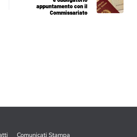
appuntamento con il
Commissariato
tti
Comunicati Stampa