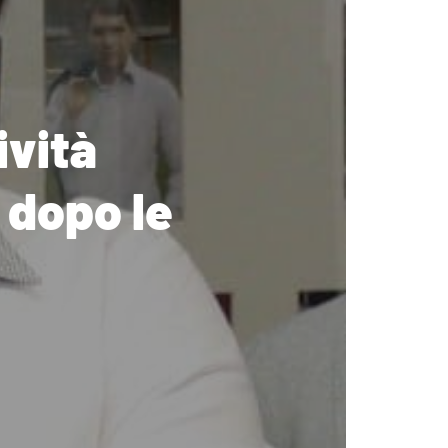
ività
 dopo le