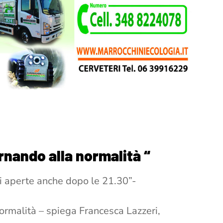
rnando alla normalità “
li aperte anche dopo le 21.30”-
normalità – spiega Francesca Lazzeri,