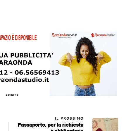
IL PROSSIMO
Passaporto, per la richiesta
è obbligatorio