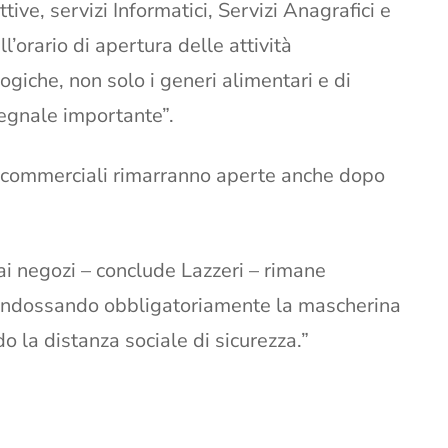
ive, servizi Informatici, Servizi Anagrafici e
’orario di apertura delle attività
ogiche, non solo i generi alimentari e di
segnale importante”.
à commerciali rimarranno aperte anche dopo
ai negozi – conclude Lazzeri – rimane
 indossando obbligatoriamente la mascherina
o la distanza sociale di sicurezza.”