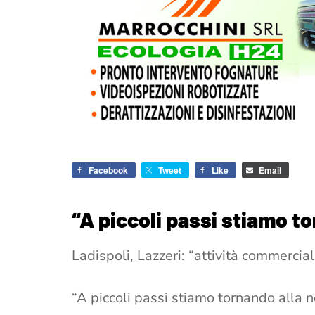
Facebook
Tweet
Like
Email
“A piccoli passi stiamo to
Ladispoli, Lazzeri: “attività commercia
“A piccoli passi stiamo tornando alla 