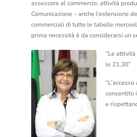
assessore al commercio, attività produtt
Comunicazione – anche l’estensione dell
commerciali di tutte le tabelle merceol
prima necessità è da considerarsi un 
“Le attivit
le 21.30”
“L’accesso 
consentito
e rispettand