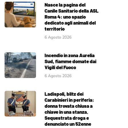
Nasce la pagina del
Canile Sanitario della ASL
Roma 4: uno spazio
dedicato agli animali del
territorio
6 Agosto 2026
Incendio in zona Aurelia
Sud, fiamme domate dai
Vigili del Fuoco
6 Agosto 2026
Ladispoli, blitz dei
Carabinieri in periferia:
donna trovata chiusa a
chiave in una stanza.
Sequestrata droga e
denunciato un 52enne