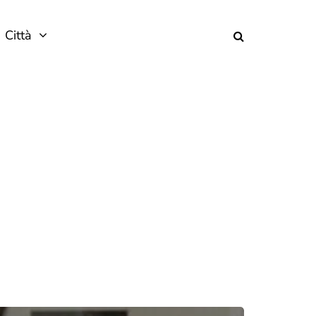
Città