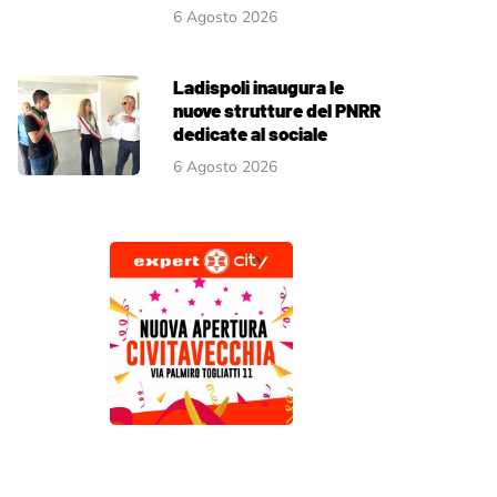
6 Agosto 2026
Ladispoli inaugura le
nuove strutture del PNRR
dedicate al sociale
6 Agosto 2026