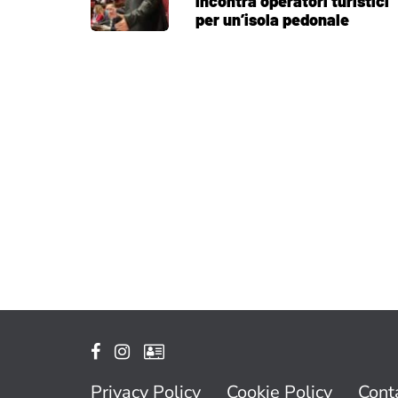
incontra operatori turistici
per un’isola pedonale
Privacy Policy
Cookie Policy
Conta