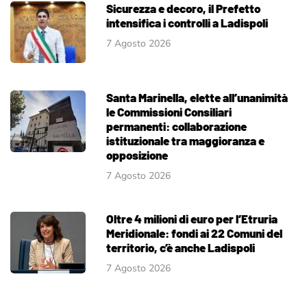
Sicurezza e decoro, il Prefetto
intensifica i controlli a Ladispoli
7 Agosto 2026
Santa Marinella, elette all’unanimità
le Commissioni Consiliari
permanenti: collaborazione
istituzionale tra maggioranza e
opposizione
7 Agosto 2026
Oltre 4 milioni di euro per l’Etruria
Meridionale: fondi ai 22 Comuni del
territorio, c’è anche Ladispoli
7 Agosto 2026