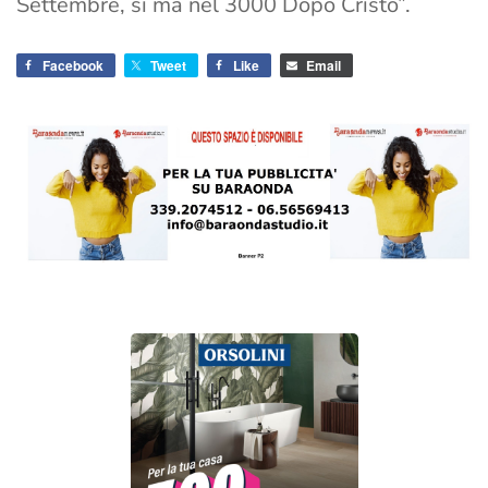
Settembre, si ma nel 3000 Dopo Cristo”.
Facebook
Tweet
Like
Email