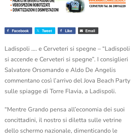
Facebook
Tweet
Like
Email
Ladispoli …. e Cerveteri si spegne – “Ladispoli
si accende e Cerveteri si spegne”. I consiglieri
Salvatore Orsomando e Aldo De Angelis
commentano così l’arrivo del Jova Beach Party
sulle spiagge di Torre Flavia, a Ladispoli.
“Mentre Grando pensa all’economia dei suoi
concittadini, il nostro si diletta sulle vetrine
dello schermo nazionale, dimenticando le