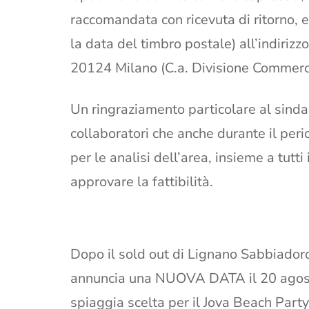
raccomandata con ricevuta di ritorno, 
la data del timbro postale) all’indirizz
20124 Milano (C.a. Divisione Commerci
Un ringraziamento particolare al sindac
collaboratori che anche durante il per
per le analisi dell’area, insieme a tutti 
approvare la fattibilità.
Dopo il sold out di Lignano Sabbiadoro
annuncia una NUOVA DATA il 20 agosto
spiaggia scelta per il Jova Beach Party