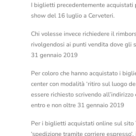
I biglietti precedentemente acquistati p
show del 16 luglio a Cerveteri.
Chi volesse invece richiedere il rimbors
rivolgendosi ai punti vendita dove gli s
31 gennaio 2019
Per coloro che hanno acquistato i biglie
center con modalità ‘ritiro sul luogo del
essere richiesto scrivendo all’indirizzo
entro e non oltre 31 gennaio 2019
Per i biglietti acquistati online sul si
‘spedizione tramite corriere espresso‘, i