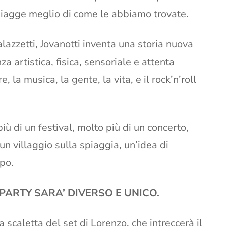
spiagge meglio di come le abbiamo trovate.
lazzetti, Jovanotti inventa una storia nuova
a artistica, fisica, sensoriale e attenta
la musica, la gente, la vita, e il rock’n’roll
più di un festival, molto più di un concerto,
 villaggio sulla spiaggia, un’idea di
po.
 PARTY SARA’ DIVERSO E UNICO.
la scaletta del set di Lorenzo, che intreccerà il