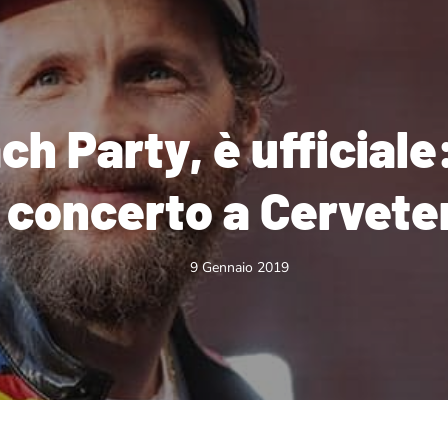
h Party, è ufficiale: 
concerto a Cervete
9 Gennaio 2019