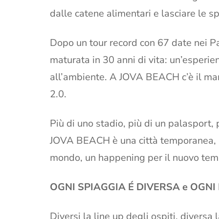
dalle catene alimentari e lasciare le 
Dopo un tour record con 67 date nei Pa
maturata in 30 anni di vita: un’esperienz
all’ambiente. A JOVA BEACH c’è il mare, 
2.0.
Più di uno stadio, più di un palasport, 
JOVA BEACH è una città temporanea, un
mondo, un happening per il nuovo tem
OGNI SPIAGGIA É DIVERSA e OGNI
Diversi la line up degli ospiti, diversa 