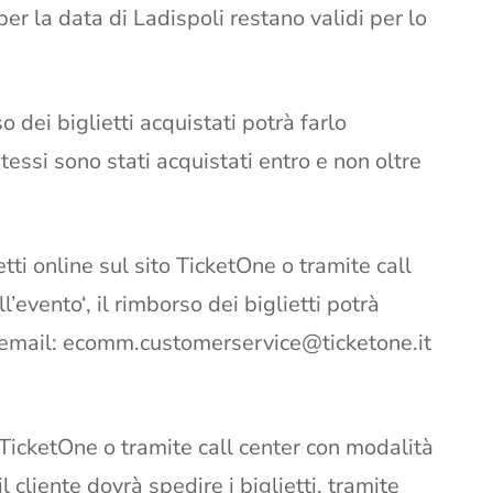
er la data di Ladispoli restano validi per lo
o dei biglietti acquistati potrà farlo
tessi sono stati acquistati entro e non oltre
tti online sul sito TicketOne o tramite call
l’evento‘, il rimborso dei biglietti potrà
 email:
ecomm.customerservice@ticketone.it
to TicketOne o tramite call center con modalità
l cliente dovrà spedire i biglietti, tramite