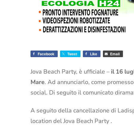
Facebook
Tweet
Like
Email
Jova Beach Party, è ufficiale –
il 16 lu
Mare
. Ad annunciarlo, come promesso, 
social. Di seguito il comunicato dirama
A seguito della cancellazione di Ladisp
location del Jova Beach Party .