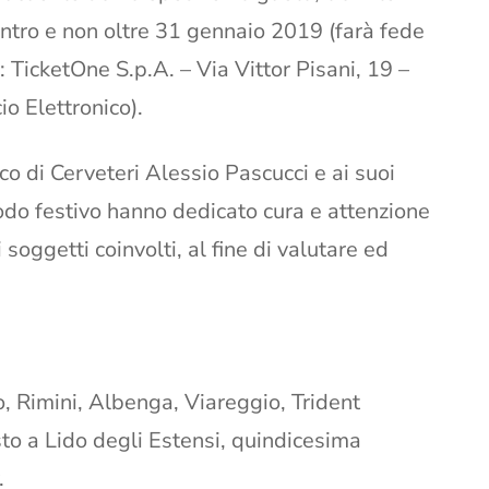
entro e non oltre 31 gennaio 2019 (farà fede
o: TicketOne S.p.A. – Via Vittor Pisani, 19 –
o Elettronico).
o di Cerveteri Alessio Pascucci e ai suoi
iodo festivo hanno dedicato cura e attenzione
i soggetti coinvolti, al fine di valutare ed
, Rimini, Albenga, Viareggio, Trident
 a Lido degli Estensi, quindicesima
.