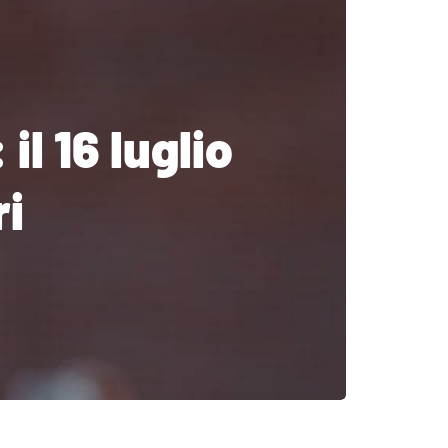
il 16 luglio
ri