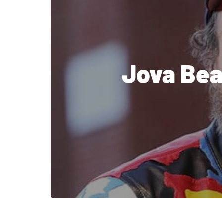
Jova Beac