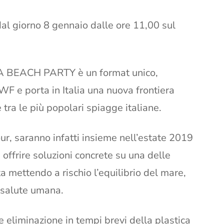
 dal giorno 8 gennaio dalle ore 11,00 sul
VA BEACH PARTY è un format unico,
WF e porta in Italia una nuova frontiera
 tra le più popolari spiagge italiane.
, saranno infatti insieme nell’estate 2019
 offrire soluzioni concrete su una delle
 mettendo a rischio l’equilibrio del mare,
 salute umana.
e eliminazione in tempi brevi della plastica