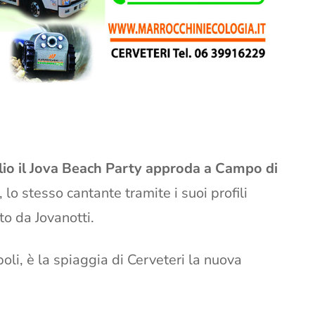
glio il Jova Beach Party approda a Campo di
lo stesso cantante tramite i suoi profili
to da Jovanotti.
oli, è la spiaggia di Cerveteri la nuova