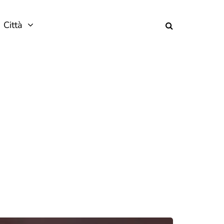
Città