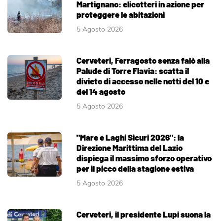
Martignano: elicotteri in azione per
proteggere le abitazioni
5 Agosto 2026
Cerveteri, Ferragosto senza falò alla
Palude di Torre Flavia: scatta il
divieto di accesso nelle notti del 10 e
del 14 agosto
5 Agosto 2026
"Mare e Laghi Sicuri 2026": la
Direzione Marittima del Lazio
dispiega il massimo sforzo operativo
per il picco della stagione estiva
5 Agosto 2026
Cerveteri, il presidente Lupi suona la