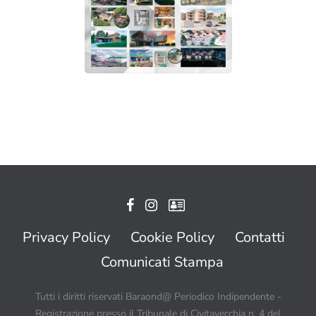
Privacy Policy
Cookie Policy
Contatti
Comunicati Stampa
Tutti i diritti riservati Baraond@ Periodico Indipendente -
Registrazione presso il Tribunale di Civitavecchia n. 4 del