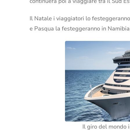
continuerà poi a viaggiare tra il Sud Est
Il Natale i viaggiatori lo festeggeran
e Pasqua la festeggeranno in Namibia
Il giro del mondo 