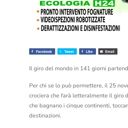
Facebook
Tweet
Like
Email
Il giro del mondo in 141 giorni parten
Per chi se lo può permettere, il 25 no
crociera che farà letteralmente il giro
che bagnano i cinque continenti, tocca
destinazioni.