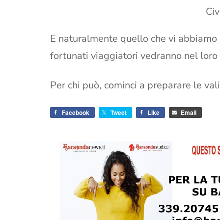
Civ
E naturalmente quello che vi abbiamo r
fortunati viaggiatori vedranno nel loro
Per chi può, cominci a preparare le valig
Facebook
Tweet
Like
Email