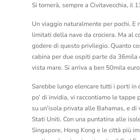
Si tornerà, sempre a Civitavecchia, il 
Un viaggio naturalmente per pochi. E n
limitati della nave da crociera. Ma al 
godere di questo privilegio. Quanto cos
cabina per due ospiti parte da 36mila e
vista mare. Si arriva a ben 50mila eur
Sarebbe lungo elencare tutti i porti in
po’ di invidia, vi raccontiamo le tappe 
su un’isola privata alle Bahamas, e di v
Stati Uniti. Con una puntatina alle isol
Singapore, Hong Kong e le città più im