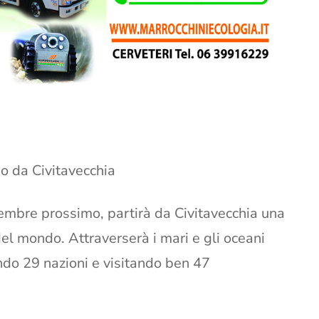
do da Civitavecchia
vembre prossimo, partirà da Civitavecchia una
 del mondo. Attraverserà i mari e gli oceani
ndo 29 nazioni e visitando ben 47