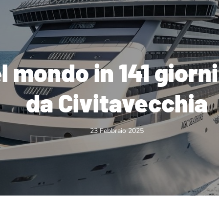
del mondo in 141 gior
da Civitavecchia
23 Febbraio 2025