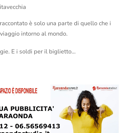
itavecchia
accontato è solo una parte di quello che i
 viaggio intorno al mondo.
ie. E i soldi per il biglietto…