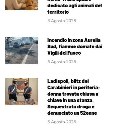
dedicato agli animali del
territorio
6 Agosto 2026
Incendio in zona Aurelia
Sud, fiamme domate dai
Vigili del Fuoco
6 Agosto 2026
Ladispoli, blitz dei
Carabinieri in periferia:
donna trovata chiusa a
chiave in una stanza.
Sequestrata droga e
denunciato un 52enne
6 Agosto 2026