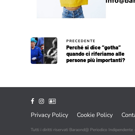
PRECEDENTE
Perché si dice “gotha”
quando ci riferiamo alle
persone più importanti?
Privacy Policy
Cookie Policy
Conta
Tutti i diritti riservati Baraond@ Periodico Indipendente