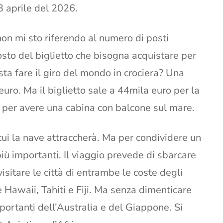
13 aprile del 2026.
on mi sto riferendo al numero di posti
costo del biglietto che bisogna acquistare per
ta fare il giro del mondo in crociera? Una
uro. Ma il biglietto sale a 44mila euro per la
o per avere una cabina con balcone sul mare.
 cui la nave attraccherà. Ma per condividere un
più importanti. Il viaggio prevede di sbarcare
isitare le città di entrambe le coste degli
e Hawaii, Tahiti e Fiji. Ma senza dimenticare
portanti dell’Australia e del Giappone. Si