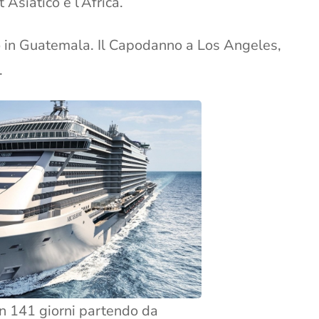
 Asiatico e l’Africa.
no in Guatemala. Il Capodanno a Los Angeles,
.
in 141 giorni partendo da