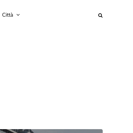
Città