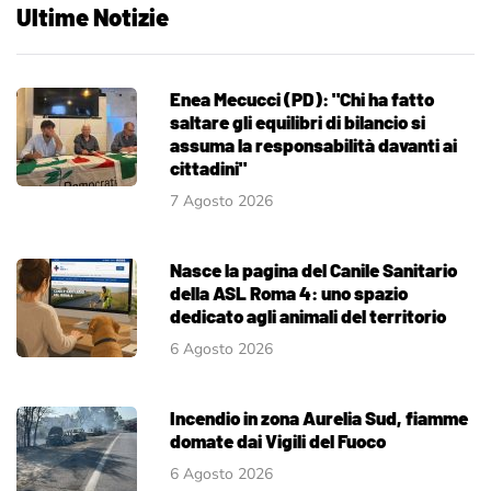
Ultime Notizie
Enea Mecucci (PD): "Chi ha fatto
saltare gli equilibri di bilancio si
assuma la responsabilità davanti ai
cittadini"
7 Agosto 2026
Nasce la pagina del Canile Sanitario
della ASL Roma 4: uno spazio
dedicato agli animali del territorio
6 Agosto 2026
Incendio in zona Aurelia Sud, fiamme
domate dai Vigili del Fuoco
6 Agosto 2026