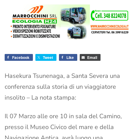
Facebook
Tweet
Like
Email
Hasekura Tsunenaga, a Santa Severa una
conferenza sulla storia di un viaggiatore
insolito – La nota stampa:
Il 07 Marzo alle ore 10 in sala del Camino,
presso il Museo Civico del mare e della
Navigazione Antica, avrà luogo una