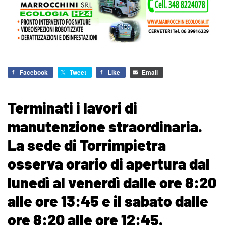
Facebook
Tweet
Like
Email
Terminati i lavori di
manutenzione straordinaria.
La sede di Torrimpietra
osserva orario di apertura dal
lunedì al venerdì dalle ore 8:20
alle ore 13:45 e il sabato dalle
ore 8:20 alle ore 12:45.