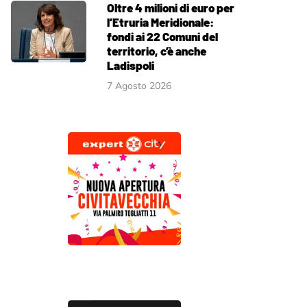
Oltre 4 milioni di euro per
l’Etruria Meridionale:
fondi ai 22 Comuni del
territorio, c’è anche
Ladispoli
7 Agosto 2026