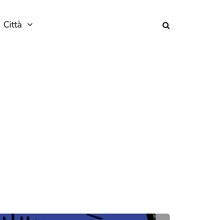
Città