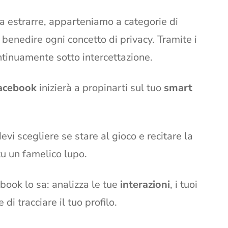
da estrarre, apparteniamo a categorie di
enedire ogni concetto di privacy. Tramite i
tinuamente sotto intercettazione.
acebook
inizierà a propinarti sul tuo
smart
vi scegliere se stare al gioco e recitare la
tu un famelico lupo.
book lo sa: analizza le tue
interazioni
, i tuoi
 di tracciare il tuo profilo.