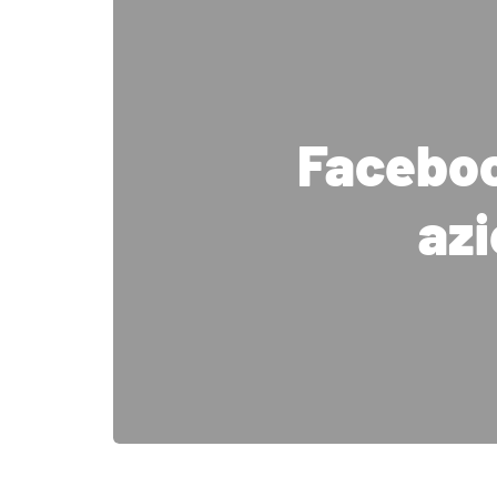
Faceboo
azi