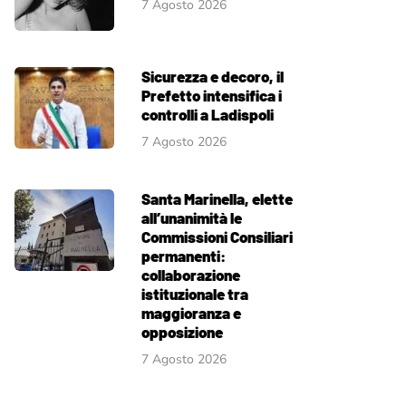
7 Agosto 2026
Sicurezza e decoro, il
Prefetto intensifica i
controlli a Ladispoli
7 Agosto 2026
Santa Marinella, elette
all’unanimità le
Commissioni Consiliari
permanenti:
collaborazione
istituzionale tra
maggioranza e
opposizione
7 Agosto 2026