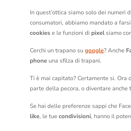
In quest’ottica siamo solo dei numeri 
consumatori, abbiamo mandato a farsi b
cookies
e le funzioni di
pixel
siamo con
Cerchi un trapano su
google
? Anche
F
phone
una sfilza di trapani.
Ti è mai capitato? Certamente si. Ora de
parte della pecora, o diventare anche 
Se hai delle preferenze sappi che Face
like
, le tue
condivisioni
, hanno il potere