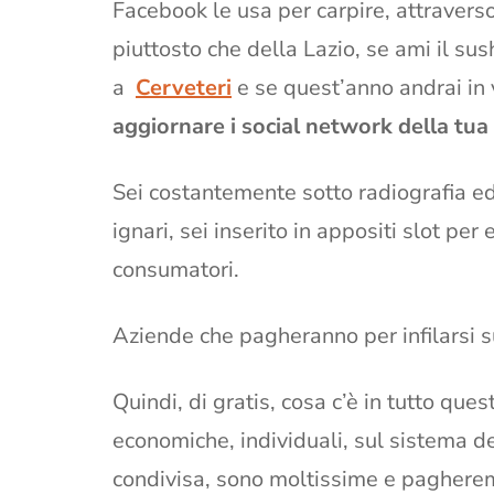
Facebook le usa per carpire, attraverso
piuttosto che della Lazio, se ami il sush
a
Cerveteri
e se quest’anno andrai in 
aggiornare i social network della tua
Sei costantemente sotto radiografia ed 
ignari, sei inserito in appositi slot per
consumatori.
Aziende che pagheranno per infilarsi 
Quindi, di gratis, cosa c’è in tutto ques
economiche, individuali, sul sistema de
condivisa, sono moltissime e paghere