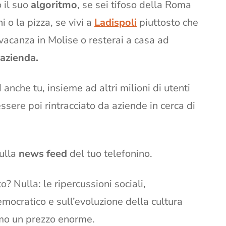
 il suo
algoritmo
, se sei tifoso della Roma
i o la pizza, se vivi a
Ladispoli
piuttosto che
vacanza in Molise o resterai a casa ad
 azienda.
anche tu, insieme ad altri milioni di utenti
 essere poi rintracciato da aziende in cerca di
sulla
news feed
del tuo telefonino.
to? Nulla: le ripercussioni sociali,
mocratico e sull’evoluzione della cultura
mo un prezzo enorme.