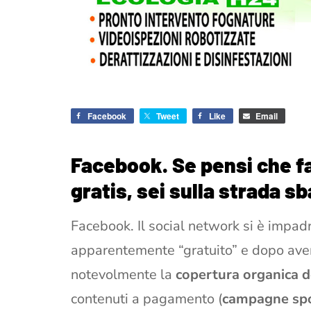
Facebook
Tweet
Like
Email
Facebook. Se pensi che f
gratis, sei sulla strada sb
Facebook. Il social network si è impadr
apparentemente “gratuito” e dopo averl
notevolmente la
copertura organica d
contenuti a pagamento (
campagne spo