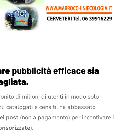
are
pubblicità efficace
sia
agliata.
onito di milioni di utenti in modo solo
i catalogati e censiti, ha abbassato
ei post
(non a pagamento) per incentivare i
nsorizzate
).