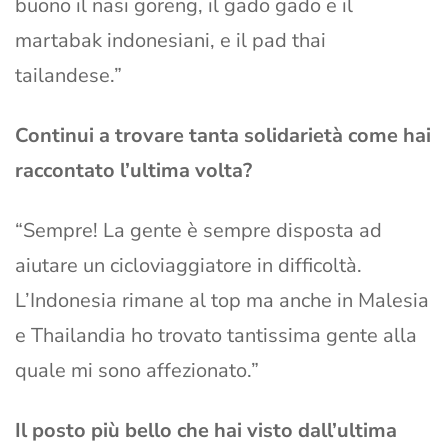
buono il nasi goreng, il gado gado e il
martabak indonesiani, e il pad thai
tailandese.”
Continui a trovare tanta solidarietà come hai
raccontato l’ultima volta?
“Sempre! La gente è sempre disposta ad
aiutare un cicloviaggiatore in difficoltà.
L’Indonesia rimane al top ma anche in Malesia
e Thailandia ho trovato tantissima gente alla
quale mi sono affezionato.”
Il posto più bello che hai visto dall’ultima