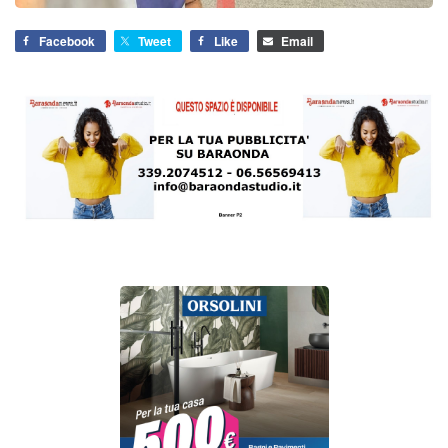
Facebook
Tweet
Like
Email