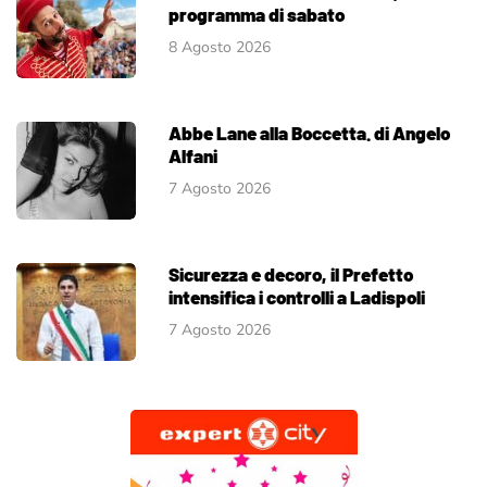
programma di sabato
8 Agosto 2026
Abbe Lane alla Boccetta. di Angelo
Alfani
7 Agosto 2026
Sicurezza e decoro, il Prefetto
intensifica i controlli a Ladispoli
7 Agosto 2026