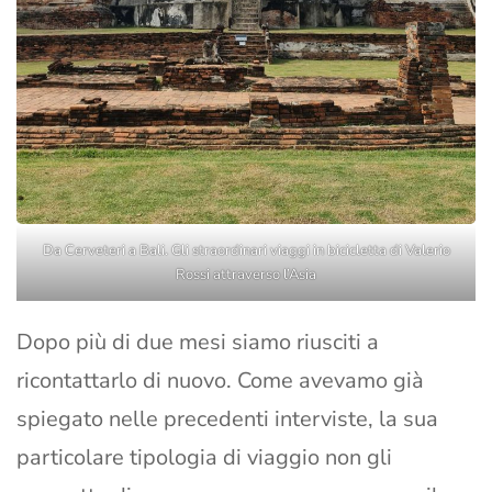
Da Cerveteri a Bali. Gli straordinari viaggi in bicicletta di Valerio
Rossi attraverso l’Asia
Dopo più di due mesi siamo riusciti a
ricontattarlo di nuovo. Come avevamo già
spiegato nelle precedenti interviste, la sua
particolare tipologia di viaggio non gli