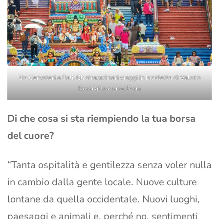
Da Cerveteri a Bali. Gli straordinari viaggi in bicicletta di Valerio
Rossi attraverso l’Asia
Di che cosa si sta riempiendo la tua borsa
del cuore?
“Tanta ospitalità e gentilezza senza voler nulla
in cambio dalla gente locale. Nuove culture
lontane da quella occidentale. Nuovi luoghi,
paesaggi e animali e, perché no, sentimenti