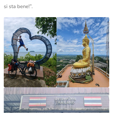
si sta bene!”.