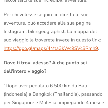
raccontarci le sue incredibili avventure.
Per chi volesse seguire in diretta le sue
avventure, può accedere alla sua pagina
Instagram: bikingeographist. La mappa del
suo viaggio la troverete invece in questo link:
https://goo.gl/maps/4Mta3kWc9SVc8Rmh9
.
Dove ti trovi adesso? A che punto sei
dell’intero viaggio?
“Dopo aver pedalato 6.500 km da Bali
(Indonesia) a Bangkok (Thailandia), passando
per Singapore e Malesia, impiegando 4 mesi e