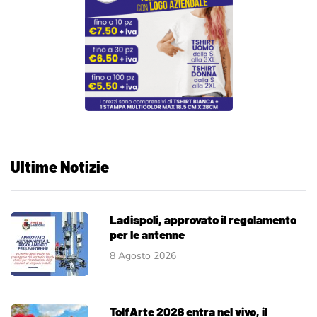
Ultime Notizie
Ladispoli, approvato il regolamento
per le antenne
8 Agosto 2026
TolfArte 2026 entra nel vivo, il