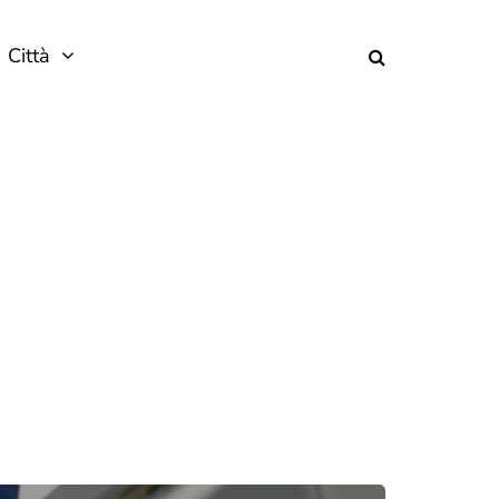
Città