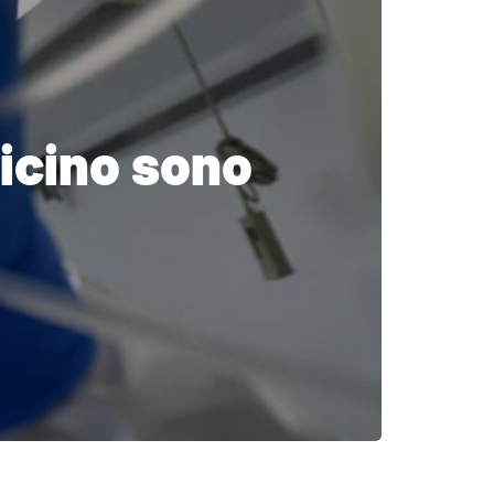
icino sono