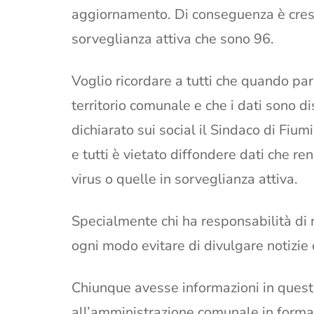
aggiornamento. Di conseguenza è cresc
sorveglianza attiva che sono 96.
Voglio ricordare a tutti che quando parl
territorio comunale e che i dati sono dis
dichiarato sui social il Sindaco di Fiu
e tutti è vietato diffondere dati che re
virus o quelle in sorveglianza attiva.
Specialmente chi ha responsabilità di r
ogni modo evitare di divulgare notizie 
Chiunque avesse informazioni in quest
all’amministrazione comunale in forma