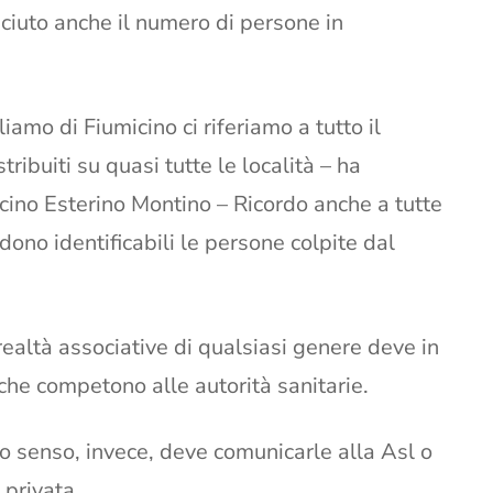
iuto anche il numero di persone in
iamo di Fiumicino ci riferiamo a tutto il
tribuiti su quasi tutte le località – ha
micino Esterino Montino – Ricordo anche a tutte
ndono identificabili le persone colpite dal
ealtà associative di qualsiasi genere deve in
che competono alle autorità sanitarie.
o senso, invece, deve comunicarle alla Asl o
 privata.