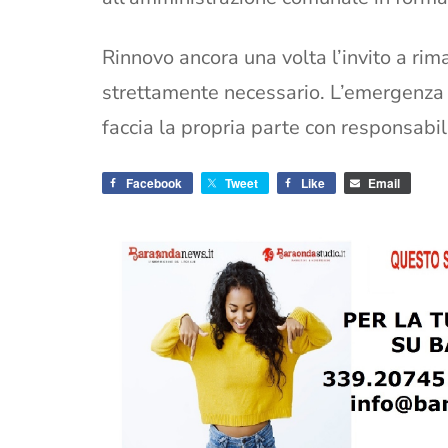
Rinnovo ancora una volta l’invito a rim
strettamente necessario. L’emergenza
faccia la propria parte con responsabi
Facebook
Tweet
Like
Email