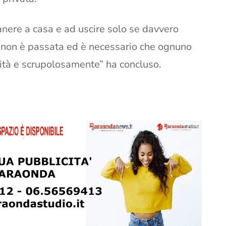
anere a casa e ad uscire solo se davvero
 non è passata ed è necessario che ognuno
lità e scrupolosamente” ha concluso.