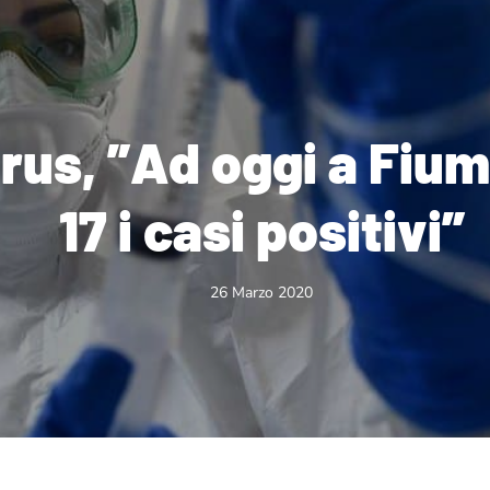
rus, ”Ad oggi a Fium
17 i casi positivi”
26 Marzo 2020