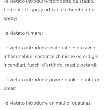
-è vietato introdurre trombette da stadio,
bombolette spray urticante e bombolette
spray;
-è vietato fumare;
-è vietato introdurre materiale esplosivo o
infiammabile, sostanze chimiche od ordigni
incendiari, fuochi d’artificio, razzi e petardi;
-è vietato introdurre power bank e puntatori
laser;
-è vietato introdurre animali di qualsiasi