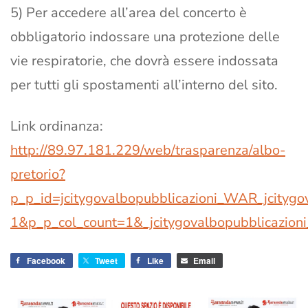
5) Per accedere all’area del concerto è
obbligatorio indossare una protezione delle
vie respiratorie, che dovrà essere indossata
per tutti gli spostamenti all’interno del sito.
Link ordinanza:
http://89.97.181.229/web/trasparenza/albo-
pretorio?
p_p_id=jcitygovalbopubblicazioni_WAR_jcity
1&p_p_col_count=1&_jcitygovalbopubblicazioni
Facebook
Tweet
Like
Email