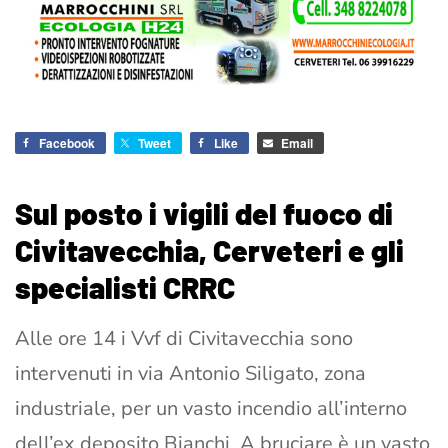
Facebook
Tweet
Like
Email
Sul posto i vigili del fuoco di
Civitavecchia, Cerveteri e gli
specialisti CRRC
Alle ore 14 i Vvf di Civitavecchia sono
intervenuti in via Antonio Siligato, zona
industriale, per un vasto incendio all’interno
dell’ex deposito Bianchi. A bruciare è un vasto