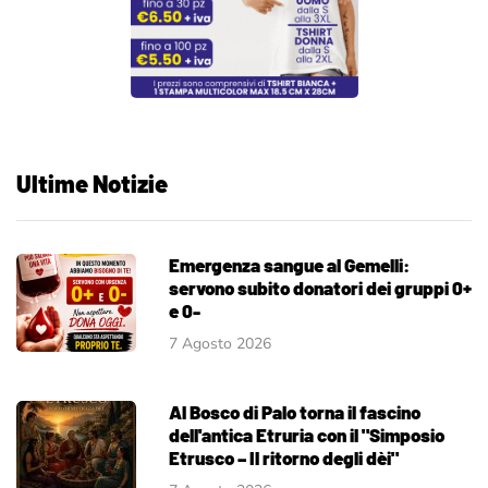
Ultime Notizie
Emergenza sangue al Gemelli:
servono subito donatori dei gruppi 0+
e 0-
7 Agosto 2026
Al Bosco di Palo torna il fascino
dell'antica Etruria con il "Simposio
Etrusco – Il ritorno degli dèi"