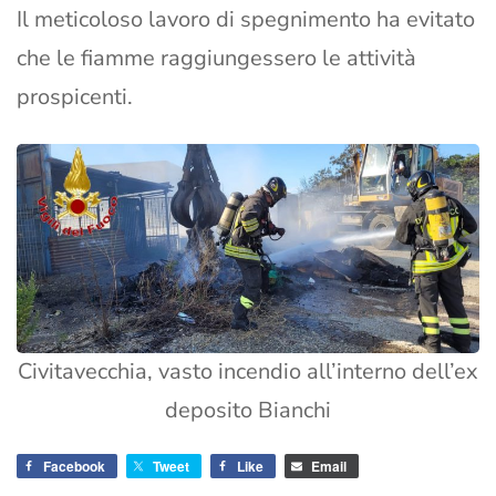
Il meticoloso lavoro di spegnimento ha evitato
che le fiamme raggiungessero le attività
prospicenti.
Civitavecchia, vasto incendio all’interno dell’ex
deposito Bianchi
Facebook
Tweet
Like
Email