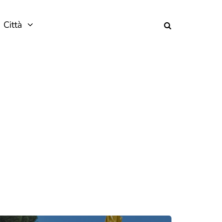
Città