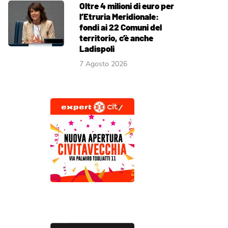
Oltre 4 milioni di euro per
l’Etruria Meridionale:
fondi ai 22 Comuni del
territorio, c’è anche
Ladispoli
7 Agosto 2026