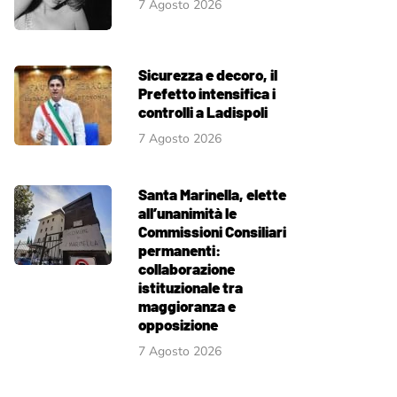
7 Agosto 2026
Sicurezza e decoro, il
Prefetto intensifica i
controlli a Ladispoli
7 Agosto 2026
Santa Marinella, elette
all’unanimità le
Commissioni Consiliari
permanenti:
collaborazione
istituzionale tra
maggioranza e
opposizione
7 Agosto 2026