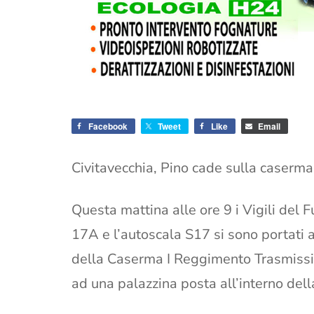
Facebook
Tweet
Like
Email
Civitavecchia, Pino cade sulla caserm
Questa mattina alle ore 9 i Vigili del 
17A e l’autoscala S17 si sono portati 
della Caserma I Reggimento Trasmissio
ad una palazzina posta all’interno del