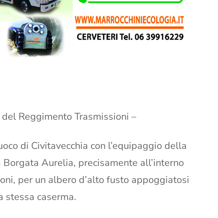
a del Reggimento Trasmissioni –
Fuoco di Civitavecchia con l’equipaggio della
a Borgata Aurelia, precisamente all’interno
ni, per un albero d’alto fusto appoggiatosi
la stessa caserma.