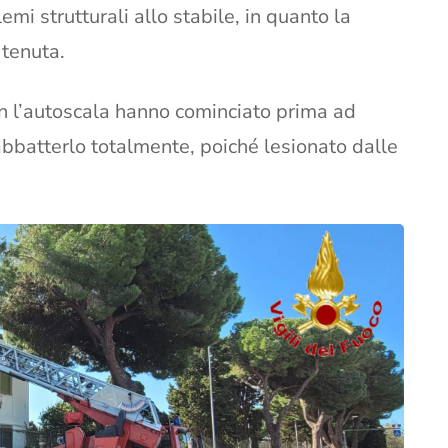
mi strutturali allo stabile, in quanto la
 tenuta.
con l’autoscala hanno cominciato prima ad
abbatterlo totalmente, poiché lesionato dalle