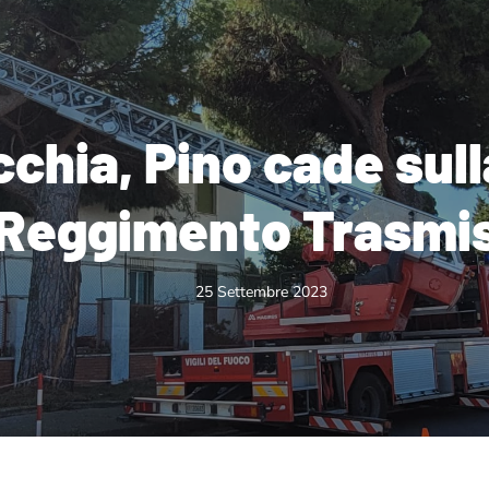
cchia, Pino cade sul
 Reggimento Trasmis
25 Settembre 2023