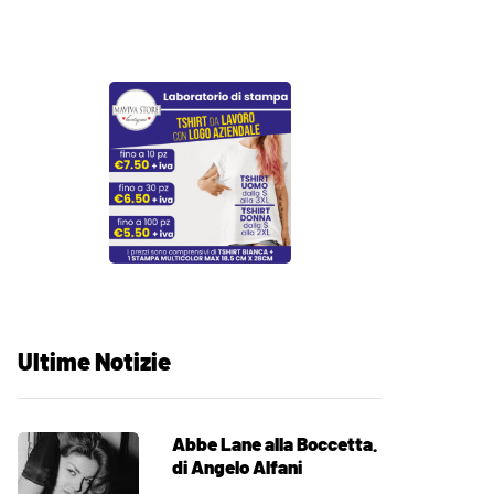
Ultime Notizie
Abbe Lane alla Boccetta.
di Angelo Alfani