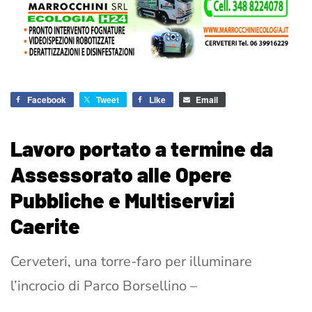
Facebook
Tweet
Like
Email
Lavoro portato a termine da
Assessorato alle Opere
Pubbliche e Multiservizi
Caerite
Cerveteri, una torre-faro per illuminare
l’incrocio di Parco Borsellino –