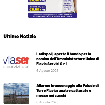
Ultime Notizie
Ladispoli, aperto il bando per la
nomina dell’Amministratore Unico di
Flavia Servizi S.r.l.
6 Agosto 2026
Allarme bracconaggio alla Palude di
Torre Flavia: anatre catturate e
messe nei sacchi
6 Agosto 2026