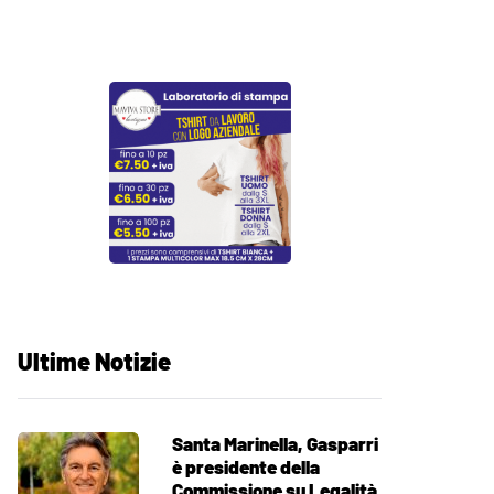
Ultime Notizie
Santa Marinella, Gasparri
è presidente della
Commissione su Legalità