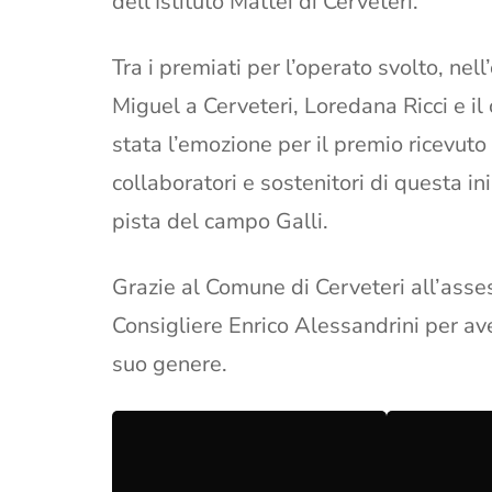
dell’Istituto Mattei di Cerveteri.
Tra i premiati per l’operato svolto, nel
Miguel a Cerveteri, Loredana Ricci e il
stata l’emozione per il premio ricevuto
collaboratori e sostenitori di questa in
pista del campo Galli.
Grazie al Comune di Cerveteri all’assess
Consigliere Enrico Alessandrini per a
suo genere.