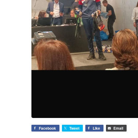
Facebook
Tweet
Like
Email