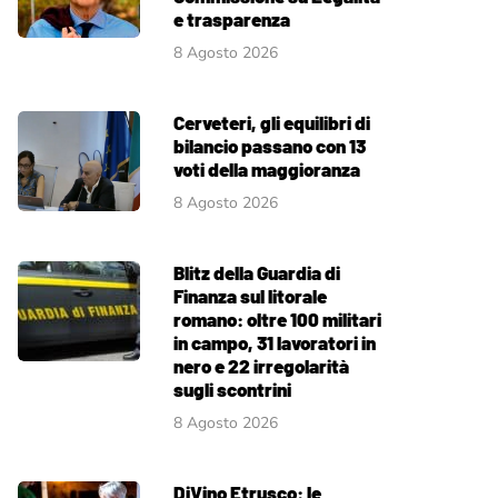
e trasparenza
8 Agosto 2026
Cerveteri, gli equilibri di
bilancio passano con 13
voti della maggioranza
8 Agosto 2026
Blitz della Guardia di
Finanza sul litorale
romano: oltre 100 militari
in campo, 31 lavoratori in
nero e 22 irregolarità
sugli scontrini
8 Agosto 2026
DiVino Etrusco: le