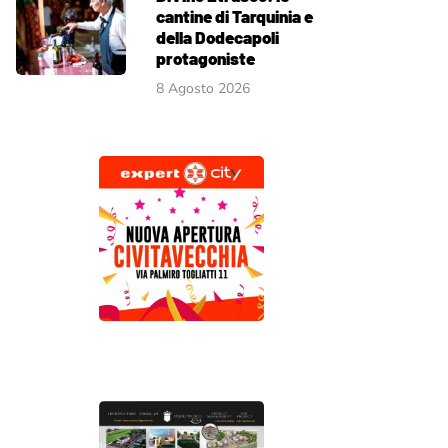
cantine di Tarquinia e
della Dodecapoli
protagoniste
8 Agosto 2026