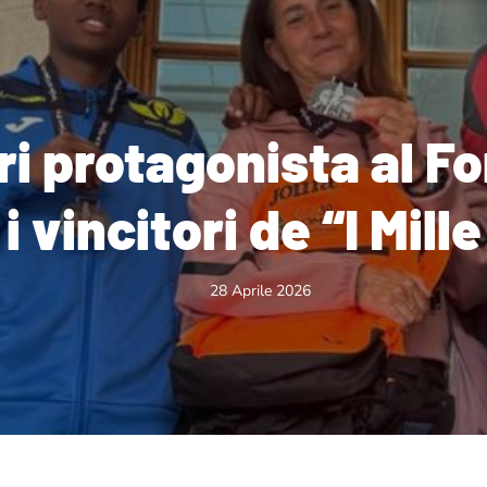
i protagonista al For
i vincitori de “I Mill
28 Aprile 2026