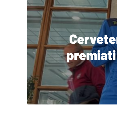
Cerveter
premiati 