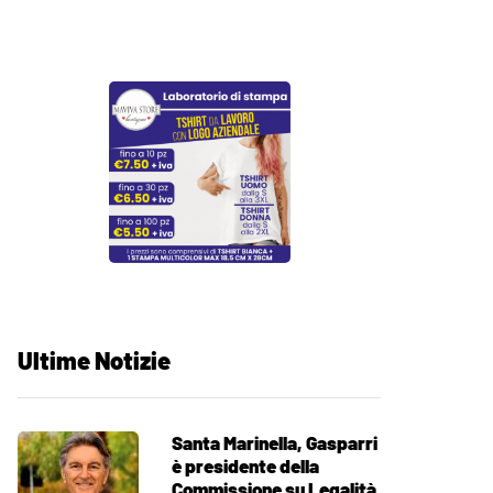
Ultime Notizie
Santa Marinella, Gasparri
è presidente della
Commissione su Legalità