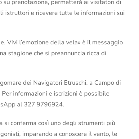
o su prenotazione, permetterà ai visitatori di
 istruttori e ricevere tutte le informazioni sui
e. Vivi l’emozione della vela» è il messaggio
 stagione che si preannuncia ricca di
ungomare dei Navigatori Etruschi, a Campo di
Per informazioni e iscrizioni è possibile
atsApp al 327 9796924.
la si conferma così uno degli strumenti più
agonisti, imparando a conoscere il vento, le