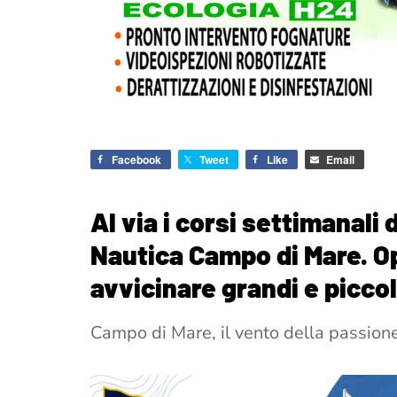
Facebook
Tweet
Like
Email
Al via i corsi settimanali 
Nautica Campo di Mare. Op
avvicinare grandi e picco
Campo di Mare, il vento della passione