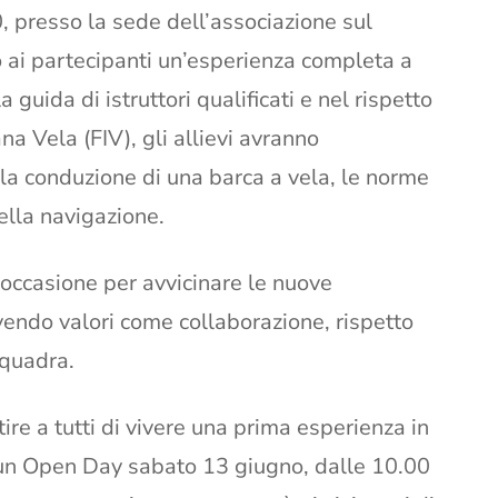
0, presso la sede dell’associazione sul
ai partecipanti un’esperienza completa a
a guida di istruttori qualificati e nel rispetto
na Vela (FIV), gli allievi avranno
lla conduzione di una barca a vela, le norme
della navigazione.
 occasione per avvicinare le nuove
vendo valori come collaborazione, rispetto
squadra.
re a tutti di vivere una prima esperienza in
e un Open Day sabato 13 giugno, dalle 10.00