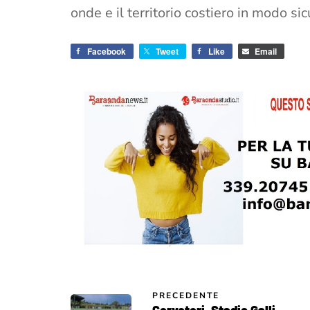
onde e il territorio costiero in modo si
Facebook
Tweet
Like
Email
PRECEDENTE
Cerveteri, Stadio Galli.