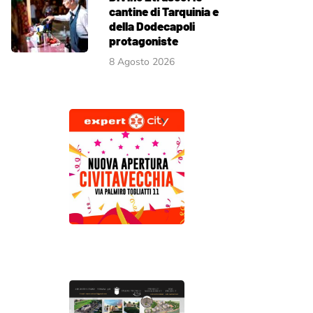
cantine di Tarquinia e
della Dodecapoli
protagoniste
8 Agosto 2026