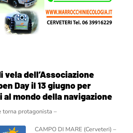
di vela dell’Associazione
en Day il 13 giugno per
li al mondo della navigazione
 torna protagonista –
CAMPO DI MARE (Cerveteri) –