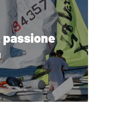
a passione
a