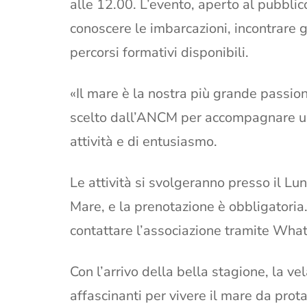
alle 12.00. L’evento, aperto al pubblic
conoscere le imbarcazioni, incontrare gli
percorsi formativi disponibili.
«Il mare è la nostra più grande passion
scelto dall’ANCM per accompagnare una
attività e di entusiasmo.
Le attività si svolgeranno presso il L
Mare, e la prenotazione è obbligatoria. 
contattare l’associazione tramite Wh
Con l’arrivo della bella stagione, la ve
affascinanti per vivere il mare da prot