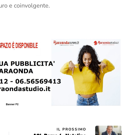
curo e coinvolgente.
IL PROSSIMO