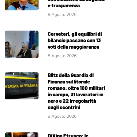
e trasparenza
8 Agosto 2026
Cerveteri, gli equilibri di
bilancio passano con 13
voti della maggioranza
8 Agosto 2026
Blitz della Guardia di
Finanza sul litorale
romano: oltre 100 militari
in campo, 31 lavoratori in
nero e 22 irregolarità
sugli scontrini
8 Agosto 2026
DiVino Etrusco: le