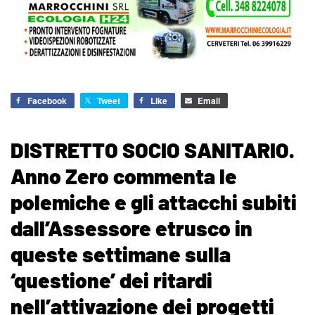
Facebook
Tweet
Like
Email
DISTRETTO SOCIO SANITARIO.
Anno Zero commenta le
polemiche e gli attacchi subiti
dall’Assessore etrusco in
queste settimane sulla
‘questione’ dei ritardi
nell’attivazione dei progetti