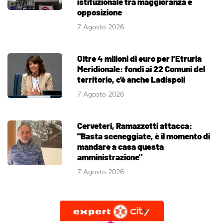
istituzionale tra maggioranza e
opposizione
7 Agosto 2026
Oltre 4 milioni di euro per l’Etruria
Meridionale: fondi ai 22 Comuni del
territorio, c’è anche Ladispoli
7 Agosto 2026
Cerveteri, Ramazzotti attacca:
"Basta sceneggiate, è il momento di
mandare a casa questa
amministrazione"
7 Agosto 2026