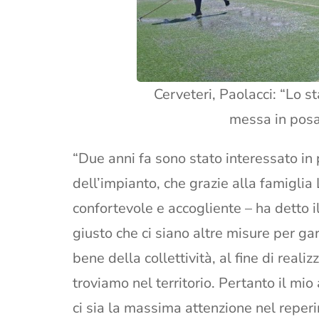
Cerveteri, Paolacci: “Lo st
messa in posa
“Due anni fa sono stato interessato i
dell’impianto, che grazie alla famiglia
confortevole e accogliente – ha detto 
giusto che ci siano altre misure per ga
bene della collettività, al fine di real
troviamo nel territorio. Pertanto il mi
ci sia la massima attenzione nel reper