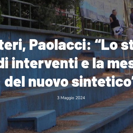
eri, Paolacci: “Lo s
i interventi e la me
del nuovo sintetico
3 Maggio 2024