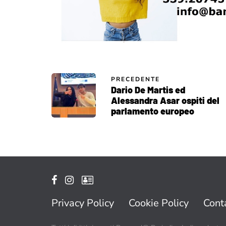
PRECEDENTE
Dario De Martis ed
Alessandra Asar ospiti del
parlamento europeo
Privacy Policy
Cookie Policy
Conta