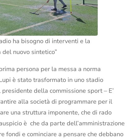
adio ha bisogno di interventi e la
 del nuovo sintetico”
n prima persona per la messa a norma
 Lupi è stato trasformato in uno stadio
il presidente della commissione sport – E’
rantire alla società di programmare per il
izzare una struttura imponente, che di rado
o auspicio è che da parte dell’amministrazione
ire fondi e cominciare a pensare che debbano