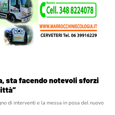
a, sta facendo notevoli sforzi
ittà”
gno di interventi e la messa in posa del nuovo