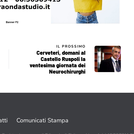
IL PROSSIMO
Cerveteri, domani al
Castello Ruspoli la
ventesima giornata dei
Neurochirurghi
tti
Comunicati Stampa