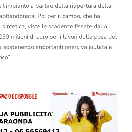
e l’impianto a partire della riapertura della
 abbandonata. Poi per il campo, che ha
sintetica, viste le scadenze fissate dalla
0 milioni di euro per i lavori della posa del
a sostenendo importanti oneri, va aiutata e
nco”.