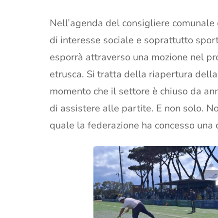
Nell’agenda del consigliere comunale d
di interesse sociale e soprattutto spor
esporrà attraverso una mozione nel pr
etrusca. Si tratta della riapertura dell
momento che il settore è chiuso da anni
di assistere alle partite. E non solo. No
quale la federazione ha concesso una d