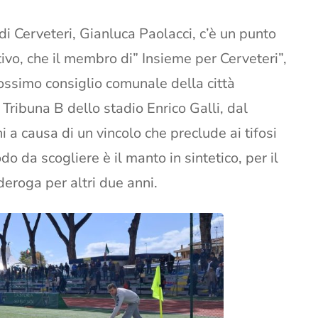
i Cerveteri, Gianluca Paolacci, c’è un punto
tivo, che il membro di” Insieme per Cerveteri”,
ossimo consiglio comunale della città
a Tribuna B dello stadio Enrico Galli, dal
 a causa di un vincolo che preclude ai tifosi
do da scogliere è il manto in sintetico, per il
eroga per altri due anni.