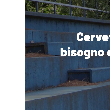
Cervet
bisogno d