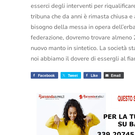
esserci degli interventi per riqualificar
tribuna che da anni è rimasta chiusa e
bisogno della messa in opera dell’erba 
federazione, dovremo trovare almeno 25
nuovo manto in sintetico. La società st
noi abbiamo il dovere di essergli al fia
Facebook
Tweet
Like
Email