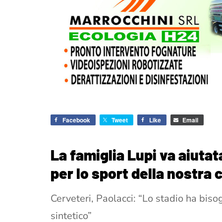
Facebook
Tweet
Like
Email
La famiglia Lupi va aiutat
per lo sport della nostra c
Cerveteri, Paolacci: “Lo stadio ha biso
sintetico”