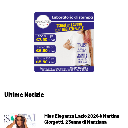
Ultime Notizie
Miss Eleganza Lazio 2026 è Martina
Giorgetti, 23enne di Manziana