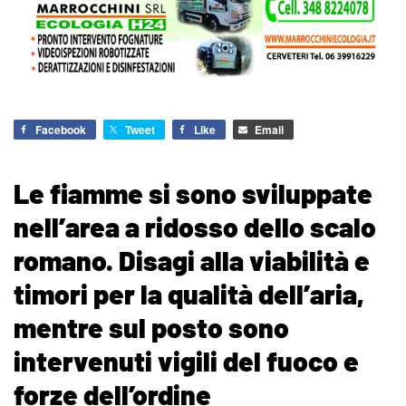
Facebook
Tweet
Like
Email
Le fiamme si sono sviluppate
nell’area a ridosso dello scalo
romano. Disagi alla viabilità e
timori per la qualità dell’aria,
mentre sul posto sono
intervenuti vigili del fuoco e
forze dell’ordine