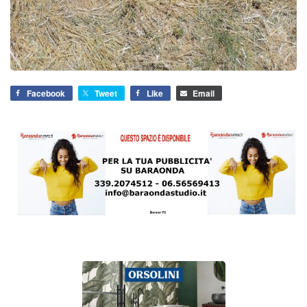
Facebook
Tweet
Like
Email