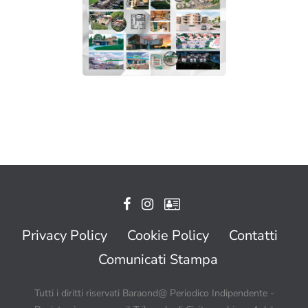
Privacy Policy
Cookie Policy
Contatti
Comunicati Stampa
Tutti i diritti riservati Baraond@ Periodico Indipendente -