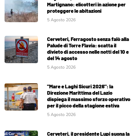
Martignano: elicotteri in azione per
proteggere le abitazioni
5 Agosto 2026
Cerveteri, Ferragosto senza falò alla
Palude di Torre Flavia: scatta il
divieto di accesso nelle notti del 10 e
del 14 agosto
5 Agosto 2026
"Mare e Laghi Sicuri 2026": la
Direzione Marittima del Lazio
dispiega il massimo sforzo operativo
per il picco della stagione estiva
5 Agosto 2026
Cerveteri, il presidente Lupi suona la