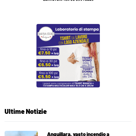
Ultime Notizie
Anguillara, vasto incendio a