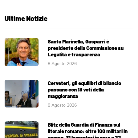
Ultime Notizie
Santa Marinella, Gasparri è
presidente della Commissione su
Legalità e trasparenza
8 Agosto 2026
Cerveteri, gli equilibri di bilancio
passano con 13 voti della
maggioranza
8 Agosto 2026
Blitz della Guardia di Finanza sul
litorale romano: oltre 100 militari in
campo, 31 lavoratori in nero e 22