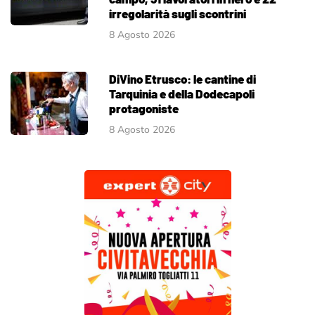
irregolarità sugli scontrini
8 Agosto 2026
DiVino Etrusco: le cantine di
Tarquinia e della Dodecapoli
protagoniste
8 Agosto 2026