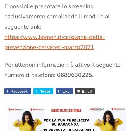
È possibile prenotare lo screening
esclusivamente compilando il modulo al
seguente link:
https://www.komen.it/carovana-della-
prevenzione-cerveteri-marzo2021
.
Per ulteriori informazioni è attivo il seguente
numero di telefono:
0689630225
.
Facebook
Tweet
Like
Email