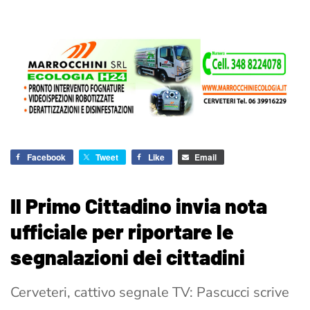
Facebook
Tweet
Like
Email
Il Primo Cittadino invia nota
ufficiale per riportare le
segnalazioni dei cittadini
Cerveteri, cattivo segnale TV: Pascucci scrive