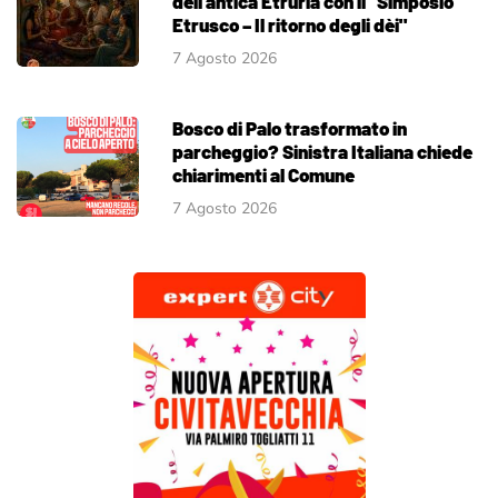
dell'antica Etruria con il "Simposio
Etrusco – Il ritorno degli dèi"
7 Agosto 2026
Bosco di Palo trasformato in
parcheggio? Sinistra Italiana chiede
chiarimenti al Comune
7 Agosto 2026