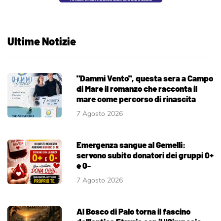
Ultime Notizie
"Dammi Vento", questa sera a Campo
di Mare il romanzo che racconta il
mare come percorso di rinascita
7 Agosto 2026
Emergenza sangue al Gemelli:
servono subito donatori dei gruppi 0+
e 0-
7 Agosto 2026
Al Bosco di Palo torna il fascino