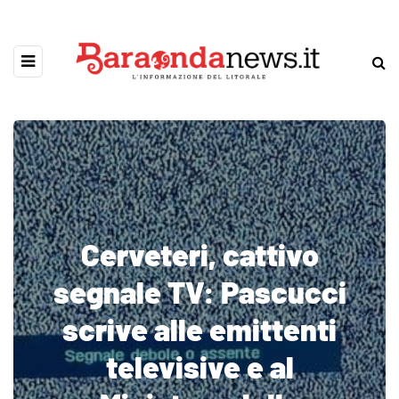
Cerveteri, cattivo
segnale TV: Pascucci
scrive alle emittenti
televisive e al