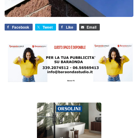
Facebook
Tweet
Like
Email