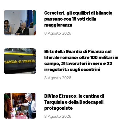
Cerveteri, gli equilibri di bilancio
passano con 13 voti della
maggioranza
8 Agosto 2026
Blitz della Guardia di Finanza sul
litorale romano: oltre 100 militari in
campo, 31 lavoratori in nero e 22
irregolarità sugli scontrini
8 Agosto 2026
DiVino Etrusco: le cantine di
Tarquinia e della Dodecapoli
protagoniste
8 Agosto 2026