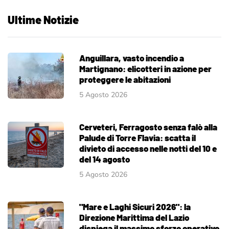
Ultime Notizie
Anguillara, vasto incendio a
Martignano: elicotteri in azione per
proteggere le abitazioni
5 Agosto 2026
Cerveteri, Ferragosto senza falò alla
Palude di Torre Flavia: scatta il
divieto di accesso nelle notti del 10 e
del 14 agosto
5 Agosto 2026
"Mare e Laghi Sicuri 2026": la
Direzione Marittima del Lazio
dispiega il massimo sforzo operativo