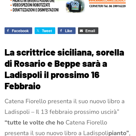
Facebook
Tweet
Like
Email
La scrittrice siciliana, sorella
di Rosario e Beppe sarà a
Ladispoli il prossimo 16
Febbraio
Catena Fiorello presenta il suo nuovo libro a
Ladispoli – Il 13 febbraio prossimo uscirà”
“tutte le volte che ho
Catena Fiorello
presenta il suo nuovo libro a Ladispoli
pianto”
,