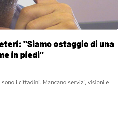
veteri: "Siamo ostaggio di una
e in piedi"
 sono i cittadini. Mancano servizi, visioni e