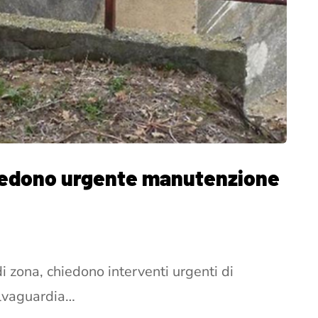
chiedono urgente manutenzione
di zona, chiedono interventi urgenti di
alvaguardia…