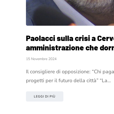
Paolacci sulla crisi a Cer
amministrazione che dorm
15 Novembre 2024
Il consigliere di opposizione: “Chi paga
progetti per il futuro della città” “La…
LEGGI DI PIÙ