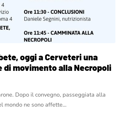
bete, oggi a Cerveteri una
e di movimento alla Necropoli
rone. Dopo il convegno, passeggiata alla
el mondo ne sono affette…