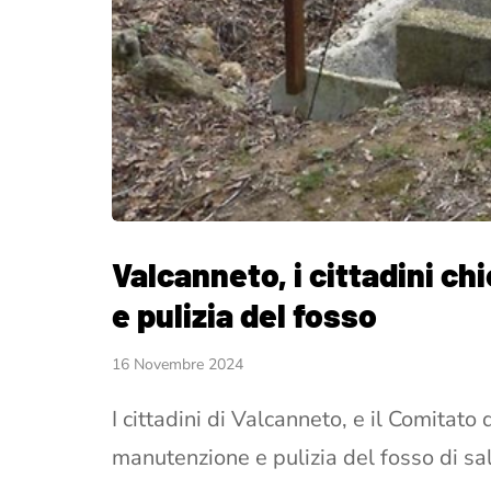
Valcanneto, i cittadini 
e pulizia del fosso
16 Novembre 2024
I cittadini di Valcanneto, e il Comitato 
manutenzione e pulizia del fosso di s