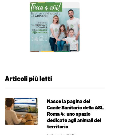
Articoli più letti
Nasce la pagina del
Canile Sanitario della ASL
Roma 4: uno spazio
dedicato agli animali del
territorio