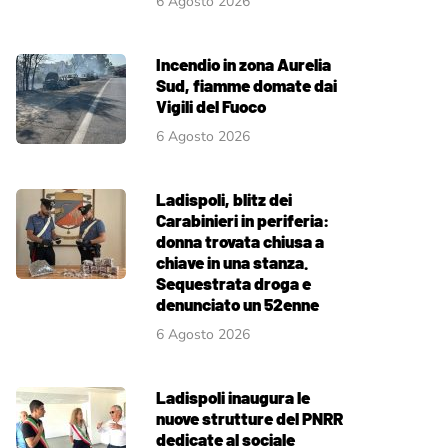
6 Agosto 2026
Incendio in zona Aurelia
Sud, fiamme domate dai
Vigili del Fuoco
6 Agosto 2026
Ladispoli, blitz dei
Carabinieri in periferia:
donna trovata chiusa a
chiave in una stanza.
Sequestrata droga e
denunciato un 52enne
6 Agosto 2026
Ladispoli inaugura le
nuove strutture del PNRR
dedicate al sociale