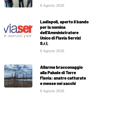
6 Agosto 2026
Ladispoli, aperto il bando
per la nomina
dell’Amministratore
Unico di Flavia Servizi
S.r.l.
6 Agosto 2026
Allarme bracconaggio
alla Palude di Torre
Flavia: anatre catturate
e messe nei sacchi
6 Agosto 2026