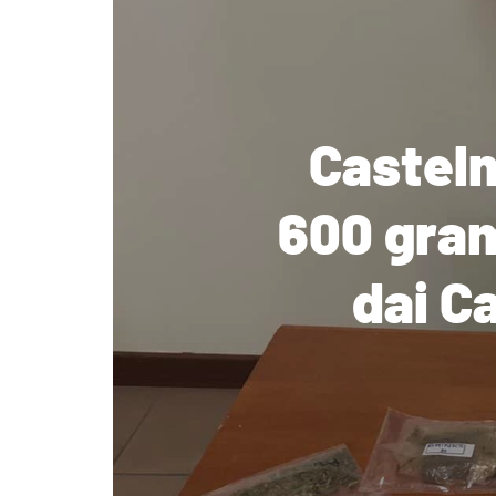
Casteln
600 gram
dai Ca