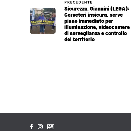
PRECEDENTE
Sicurezza, Giannini (LEGA):
Cerveteri insicura, serve
piano immediato per
illuminazione, videocamere
di sorveglianza e controllo
del territorio