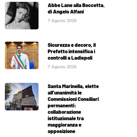
Abbe Lane alla Boccetta.
di Angelo Alfani
7 Agosto 2026
Sicurezza e decoro, il
Prefetto intensifica i
controlli a Ladispoli
7 Agosto 2026
Santa Marinella, elette
all’unanimità le
Commissioni Consiliari
permanenti:
collaborazione
istituzionale tra
maggioranza e
opposizione