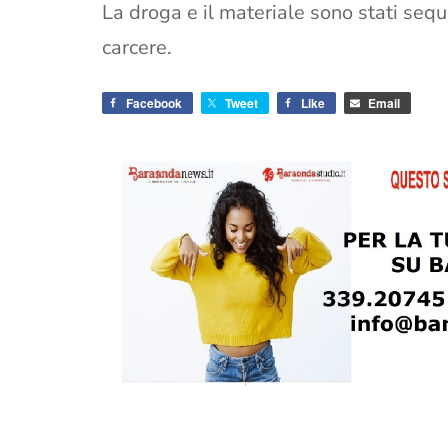
La droga e il materiale sono stati sequ
carcere.
Facebook
Tweet
Like
Email