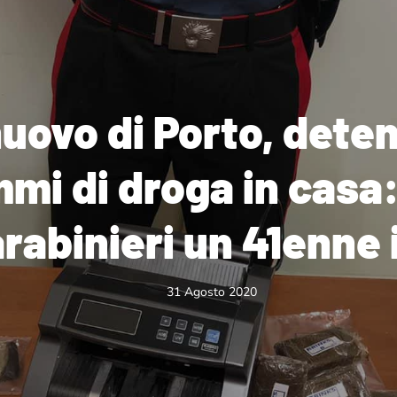
uovo di Porto, deten
mi di droga in casa:
rabinieri un 41enne 
31 Agosto 2020