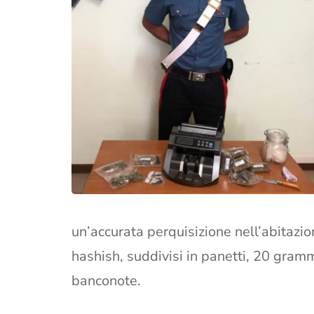
un’accurata perquisizione nell’abitazi
hashish, suddivisi in panetti, 20 gram
banconote.