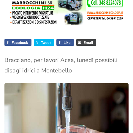
Facebook
Tweet
Like
Email
Bracciano, per lavori Acea, lunedì possibili
disagi idrici a Montebello