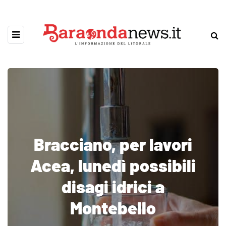
Bracciano, per lavori
Acea, lunedì possibili
disagi idrici a
Montebello