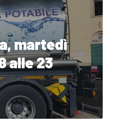
ea, martedì
8 alle 23