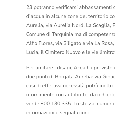
23 potranno verificarsi abbassamenti 
d’acqua in alcune zone del territorio 
Aurelia, via Aurelia Nord, La Scaglia, 
Comune di Tarquinia ma di competenza A
Alfio Flores, via Siligato e via La Rosa
Lucia, il Cimitero Nuovo e le vie limitro
Per limitare i disagi, Acea ha previsto 
due punti di Borgata Aurelia: via Gioac
casi di effettiva necessità potrà inoltr
rifornimento con autobotte, da richied
verde 800 130 335. Lo stesso numero p
informazioni e segnalazioni.