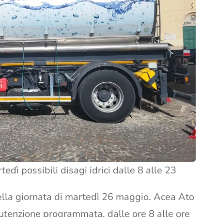
edì possibili disagi idrici dalle 8 alle 23
 nella giornata di martedì 26 maggio. Acea Ato
nutenzione programmata, dalle ore 8 alle ore