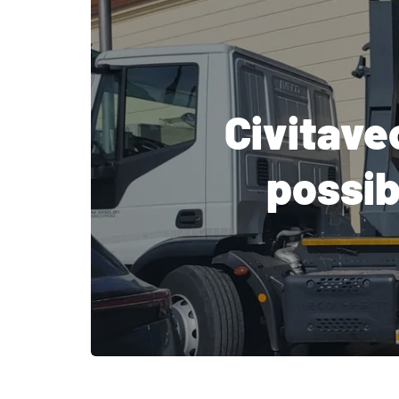
Civitave
possibi