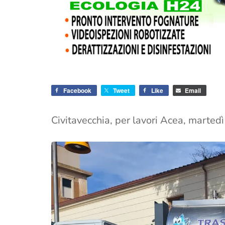
Facebook
Tweet
Like
Email
Civitavecchia, per lavori Acea, martedì 