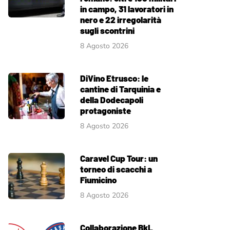
in campo, 31 lavoratori in
nero e 22 irregolarità
sugli scontrini
8 Agosto 2026
DiVino Etrusco: le
cantine di Tarquinia e
della Dodecapoli
protagoniste
8 Agosto 2026
Caravel Cup Tour: un
torneo di scacchi a
Fiumicino
8 Agosto 2026
Collaborazione BkL