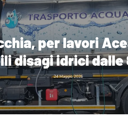
cchia, per lavori Ac
li disagi idrici dalle 
24 Maggio 2026