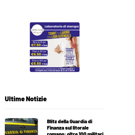
Ultime Notizie
Blitz della Guardia di
Finanza sul litorale
romano: oltre 100 militari