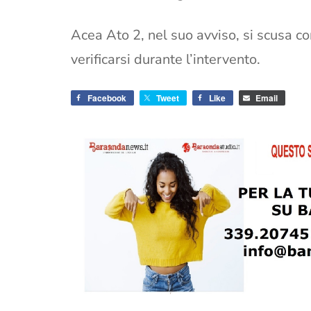
Acea Ato 2, nel suo avviso, si scusa co
verificarsi durante l’intervento.
Facebook
Tweet
Like
Email