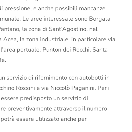
di pressione, e anche possibili mancanze
comunale. Le aree interessate sono Borgata
Pantano, la zona di Sant’Agostino, nel
cea, la zona industriale, in particolare via
, l’area portuale, Punton dei Rocchi, Santa
fe.
un servizio di rifornimento con autobotti in
chino Rossini e via Niccolò Paganini. Per i
e essere predisposto un servizio di
ere preventivamente attraverso il numero
otrà essere utilizzato anche per