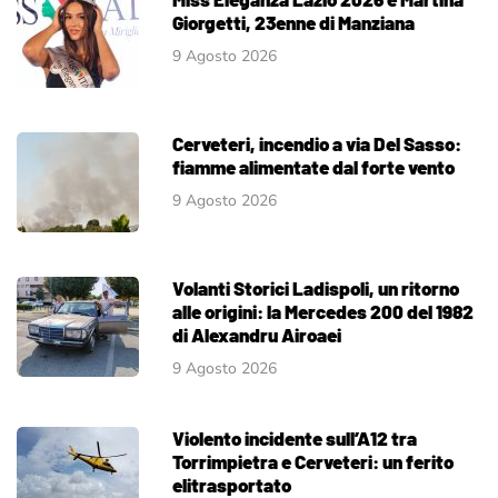
Giorgetti, 23enne di Manziana
9 Agosto 2026
Cerveteri, incendio a via Del Sasso:
fiamme alimentate dal forte vento
9 Agosto 2026
Volanti Storici Ladispoli, un ritorno
alle origini: la Mercedes 200 del 1982
di Alexandru Airoaei
9 Agosto 2026
Violento incidente sull’A12 tra
Torrimpietra e Cerveteri: un ferito
elitrasportato