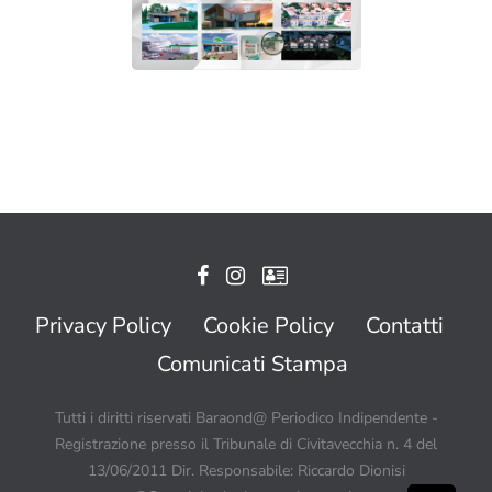
Privacy Policy
Cookie Policy
Contatti
Comunicati Stampa
Tutti i diritti riservati Baraond@ Periodico Indipendente -
Registrazione presso il Tribunale di Civitavecchia n. 4 del
13/06/2011 Dir. Responsabile: Riccardo Dionisi