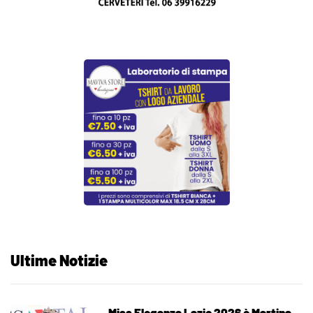
Ultime Notizie
Miss Eleganza Lazio 2026 è Martina