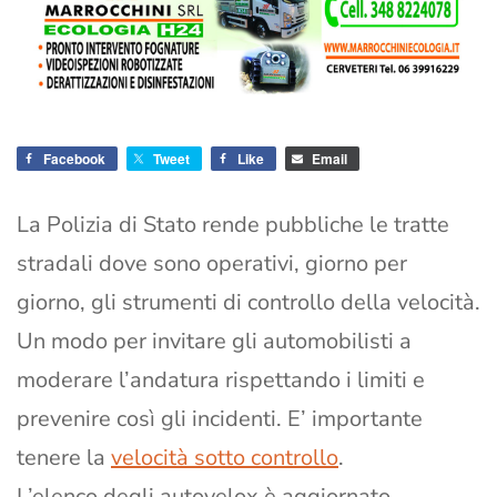
Facebook
Tweet
Like
Email
La Polizia di Stato rende pubbliche le tratte
stradali dove sono operativi, giorno per
giorno, gli strumenti di controllo della velocità.
Un modo per invitare gli automobilisti a
moderare l’andatura rispettando i limiti e
prevenire così gli incidenti. E’ importante
tenere la
velocità sotto controllo
.
L’elenco degli autovelox è aggiornato