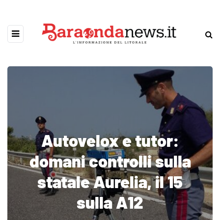
Autovelox e tutor:
domani controlli sulla
statale Aurelia, il 15
sulla A12