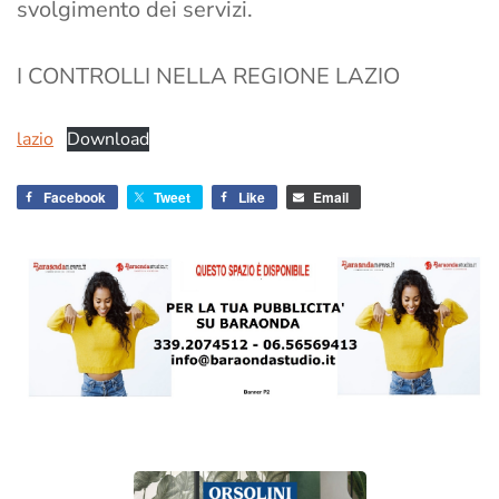
svolgimento dei servizi.
I CONTROLLI NELLA REGIONE LAZIO
lazio
Download
Facebook
Tweet
Like
Email