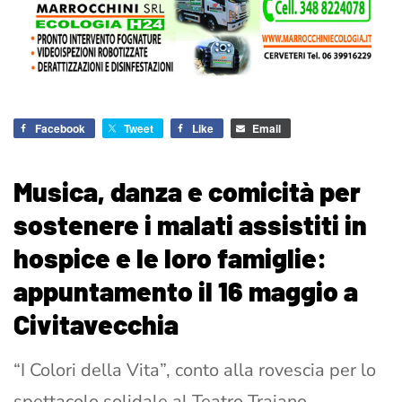
Facebook
Tweet
Like
Email
Musica, danza e comicità per
sostenere i malati assistiti in
hospice e le loro famiglie:
appuntamento il 16 maggio a
Civitavecchia
“I Colori della Vita”, conto alla rovescia per lo
spettacolo solidale al Teatro Traiano –