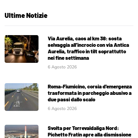
Ultime Notizie
Via Aurelia, caos al km 38: sosta
selvaggia all’incrocio con via Antica
Aurelia, traffico in tilt soprattutto
nei fine settimana
6 Agosto 2026
Roma-Fiumicino, corsia d'emergenza
trasformata in parcheggio abusivo a
due passi dallo scalo
6 Agosto 2026
Svolta per Torrevaldaliga Nord:
Pichetto Fratin apre alla dismissione