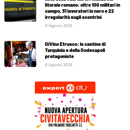
litorale romano: oltre 100 militari in
campo, 31 lavoratori in nero e 22
irregolarità sugli scontrini
8 Agosto 2026
DiVino Etrusco: le cantine di
Tarquinia e della Dodecapoli
protagoniste
8 Agosto 2026