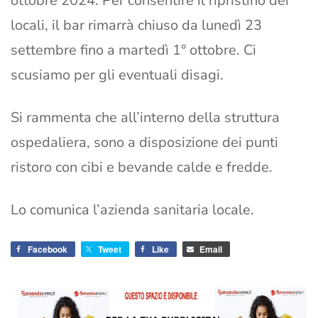
ottobre 2024. Per consentire il ripristino dei
locali, il bar rimarrà chiuso da lunedì 23
settembre fino a martedì 1° ottobre. Ci
scusiamo per gli eventuali disagi.
Si
rammenta che all’interno della struttura
ospedaliera, sono a disposizione dei punti
ristoro con cibi e bevande calde e fredde.
Lo comunica l’azienda sanitaria locale.
Facebook
Tweet
Like
Email