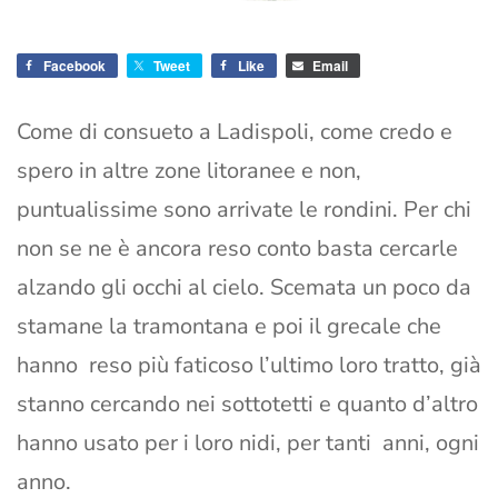
Facebook
Tweet
Like
Email
Come di consueto a Ladispoli, come credo e
spero in altre zone litoranee e non,
puntualissime sono arrivate le rondini. Per chi
non se ne è ancora reso conto basta cercarle
alzando gli occhi al cielo. Scemata un poco da
stamane la tramontana e poi il grecale che
hanno reso più faticoso l’ultimo loro tratto, già
stanno cercando nei sottotetti e quanto d’altro
hanno usato per i loro nidi, per tanti anni, ogni
anno.