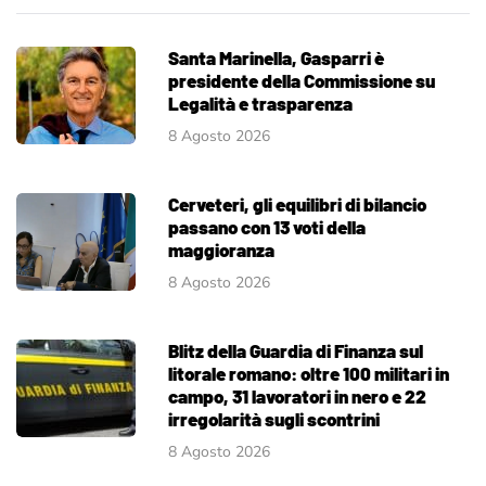
Santa Marinella, Gasparri è
presidente della Commissione su
Legalità e trasparenza
8 Agosto 2026
Cerveteri, gli equilibri di bilancio
passano con 13 voti della
maggioranza
8 Agosto 2026
Blitz della Guardia di Finanza sul
litorale romano: oltre 100 militari in
campo, 31 lavoratori in nero e 22
irregolarità sugli scontrini
8 Agosto 2026