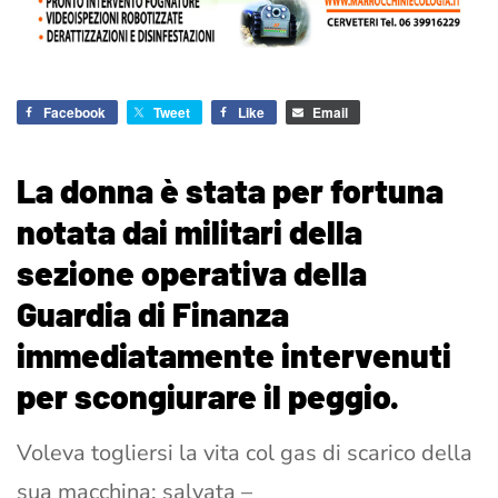
Facebook
Tweet
Like
Email
La donna è stata per fortuna
notata dai militari della
sezione operativa della
Guardia di Finanza
immediatamente intervenuti
per scongiurare il peggio.
Voleva togliersi la vita col gas di scarico della
sua macchina: salvata –