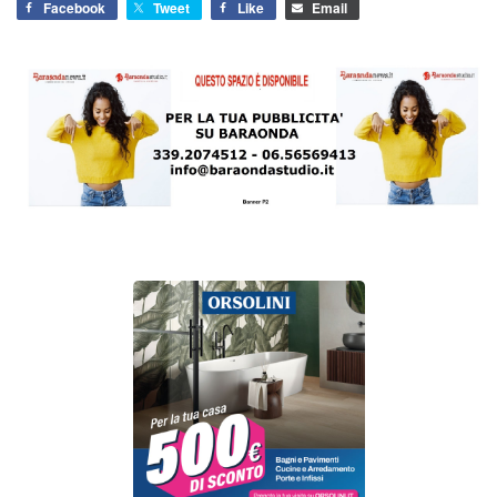
Facebook
Tweet
Like
Email