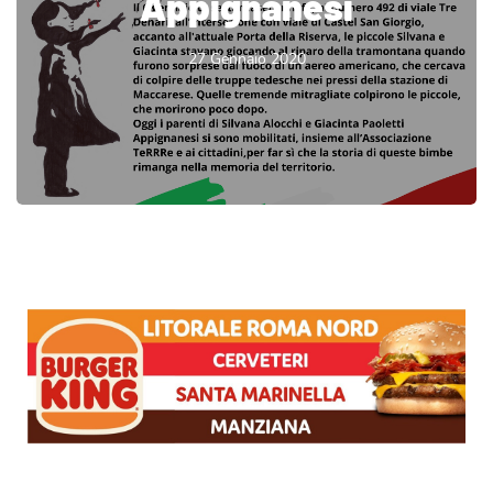
Appignanesi
27 Gennaio 2020