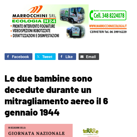
Facebook
Tweet
Like
Email
Le due bambine sono
decedute durante un
mitragliamento aereo il 6
gennaio 1944