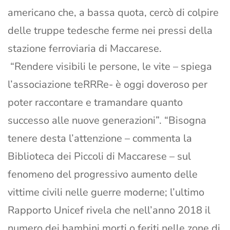
americano che, a bassa quota, cercò di colpire
delle truppe tedesche ferme nei pressi della
stazione ferroviaria di Maccarese.
“Rendere visibili le persone, le vite – spiega
l’associazione teRRRe- è oggi doveroso per
poter raccontare e tramandare quanto
successo alle nuove generazioni”. “Bisogna
tenere desta l’attenzione – commenta la
Biblioteca dei Piccoli di Maccarese – sul
fenomeno del progressivo aumento delle
vittime civili nelle guerre moderne; l’ultimo
Rapporto Unicef rivela che nell’anno 2018 il
numero dei bambini morti o feriti nelle zone di