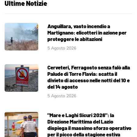
Ultime Notizie
Anguillara, vasto incendio a
Martignano: elicotteri in azione per
proteggere le abitazioni
5 Agosto 2026
Cerveteri, Ferragosto senza falò alla
Palude di Torre Flavia: scatta il
divieto di accesso nelle notti del 10 e
del 14 agosto
5 Agosto 2026
"Mare e Laghi Sicuri 2026": la
Direzione Marittima del Lazio
dispiega il massimo sforzo operativo
per il picco della stagione estiva