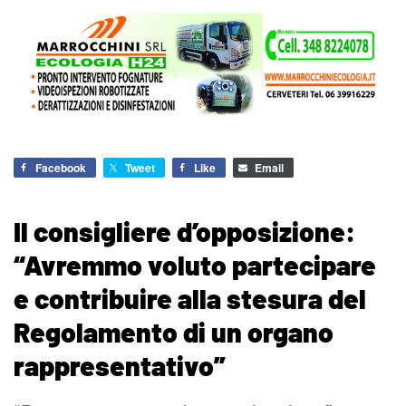
Facebook
Tweet
Like
Email
Il consigliere d’opposizione:
“Avremmo voluto partecipare
e contribuire alla stesura del
Regolamento di un organo
rappresentativo”