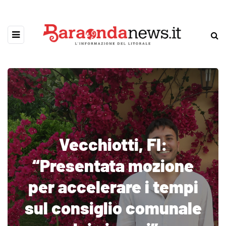
Vecchiotti, FI:
“Presentata mozione
per accelerare i tempi
sul consiglio comunale