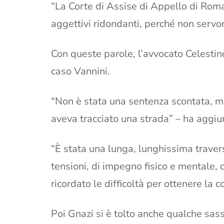
“La Corte di Assise di Appello di Roma
aggettivi ridondanti, perché non servo
Con queste parole, l’avvocato Celestin
caso Vannini.
“Non è stata una sentenza scontata, ma
aveva tracciato una strada” – ha aggiu
“È stata una lunga, lunghissima traver
tensioni, di impegno fisico e mentale, 
ricordato le difficoltà per ottenere la 
Poi Gnazi si è tolto anche qualche sas