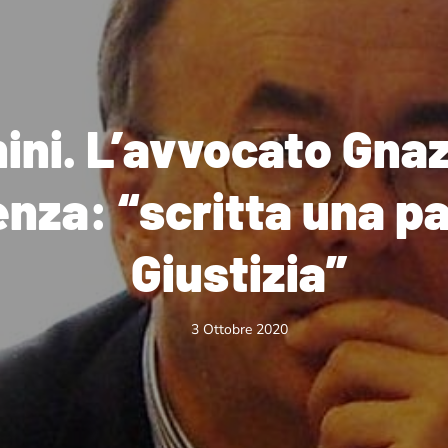
ini. L’avvocato Gnaz
nza: “scritta una pa
Giustizia”
3 Ottobre 2020