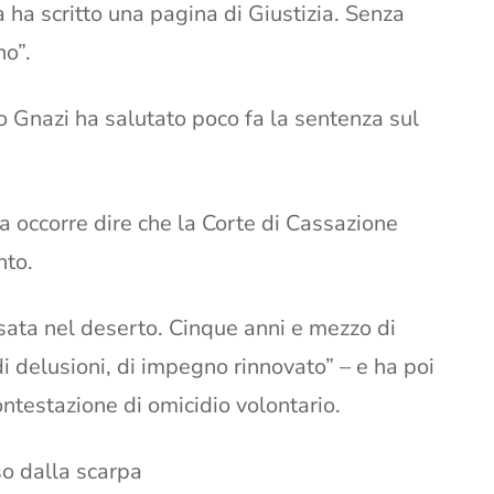
 ha scritto una pagina di Giustizia. Senza
no”.
o Gnazi ha salutato poco fa la sentenza sul
 occorre dire che la Corte di Cassazione
nto.
sata nel deserto. Cinque anni e mezzo di
di delusioni, di impegno rinnovato” – e ha poi
contestazione di omicidio volontario.
so dalla scarpa