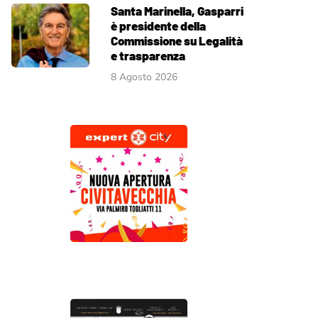
Santa Marinella, Gasparri
è presidente della
Commissione su Legalità
e trasparenza
8 Agosto 2026