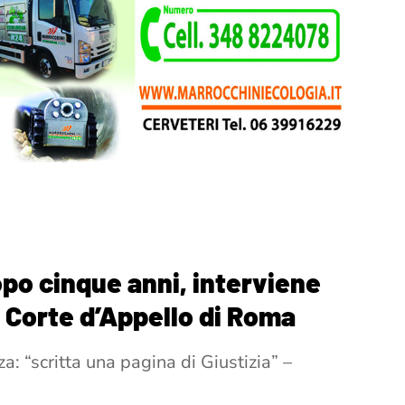
opo cinque anni, interviene
a Corte d’Appello di Roma
a: “scritta una pagina di Giustizia” –