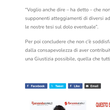
“Voglio anche dire – ha detto – che no
supponenti atteggiamenti di diversi ad
le nostre tesi sul dolo eventuale”.
Per poi concludere che non c’è soddisf
dalla consapevolezza di aver contribuit
una Giustizia possibile, quella che tut
Facebook
Tweet
Like
Email