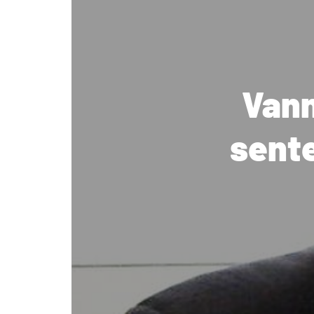
Vann
sente