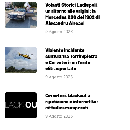
Volanti Storici Ladispoli,
un ritorno alle origini: la
Mercedes 200 del 1982 di
Alexandru Airoaei
9 Agosto 2026
Violento incidente
sull’A12 tra Torrimpietra
e Cerveteri: un ferito
elitrasportato
9 Agosto 2026
Cerveteri, blackout a
ripetizione e internet ko:
cittadini esasperati
9 Agosto 2026