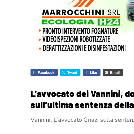
Facebook
Tweet
Like
Email
L’avvocato dei Vannini, d
sull’ultima sentenza dell
Vannini. L’avvocato Gnazi sulla sentenz