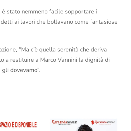
n è stato nemmeno facile sopportare i
detti ai lavori che bollavano come fantasiose
azione, “Ma c’è quella serenità che deriva
o a restituire a Marco Vannini la dignità di
ti gli dovevamo”.