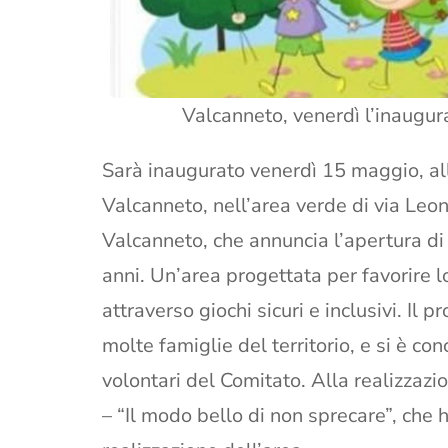
Valcanneto, venerdì l’inaugur
Sarà inaugurato venerdì 15 maggio, alle
Valcanneto, nell’area verde di via Leon
Valcanneto, che annuncia l’apertura di
anni. Un’area progettata per favorire lo
attraverso giochi sicuri e inclusivi. Il
molte famiglie del territorio, e si è co
volontari del Comitato. Alla realizzaz
– “Il modo bello di non sprecare”, che 