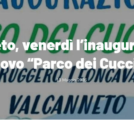
to, venerdì l’inaugu
ovo “Parco dei Cucci
13 Maggio 2026