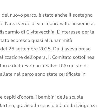
a del nuovo parco, è stato anche il sostegno
ell’area verde di via Leoncavallo, insieme al
isparmio di Civitavecchia. L’interesse per la
stato espresso quasi all’unanimità
 del 26 settembre 2025. Da lì aveva preso
alizzazione dell’opera. Il Comitato sottolinea
nitori e della Farmacia Salvo D’Acquisto di
allate nel parco sono state certificate in
 ospiti d’onore, i bambini della scuola
artino, grazie alla sensibilità della Dirigenza