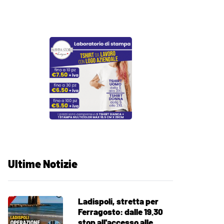
Ultime Notizie
Ladispoli, stretta per
Ferragosto: dalle 19.30
stop all'accesso alle