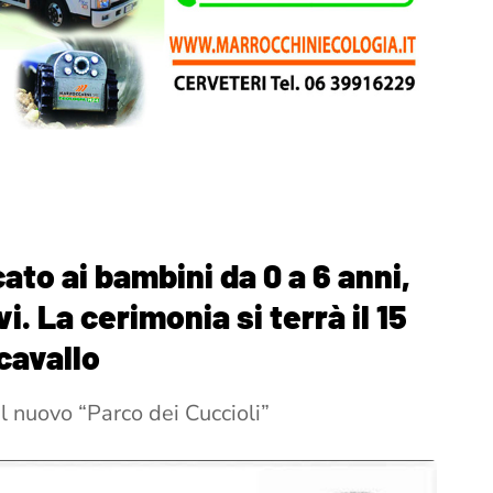
ato ai bambini da 0 a 6 anni,
i. La cerimonia si terrà il 15
cavallo
l nuovo “Parco dei Cuccioli”