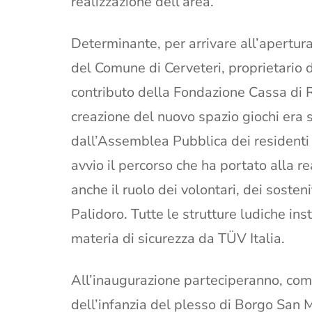
realizzazione dell’area.
Determinante, per arrivare all’apertur
del Comune di Cerveteri, proprietario d
contributo della Fondazione Cassa di R
creazione del nuovo spazio giochi era 
dall’Assemblea Pubblica dei residenti
avvio il percorso che ha portato alla re
anche il ruolo dei volontari, dei soste
Palidoro. Tutte le strutture ludiche inst
materia di sicurezza da TÜV Italia.
All’inaugurazione parteciperanno, come
dell’infanzia del plesso di Borgo San M