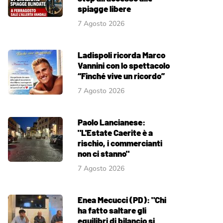
spiagge libere
7 Agosto 2026
Ladispoli ricorda Marco
Vannini con lo spettacolo
“Finché vive un ricordo”
7 Agosto 2026
Paolo Lancianese:
"L'Estate Caerite è a
rischio, i commercianti
non ci stanno"
7 Agosto 2026
Enea Mecucci (PD): "Chi
ha fatto saltare gli
equilibri di bilancio si