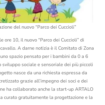
azione del nuovo “Parco dei Cuccioli”
 ore 10, il nuovo “Parco dei Cuccioli” di
cavallo. A darne notizia è il Comitato di Zona
 uno spazio pensato per i bambini da 0 a 6
 sviluppo sociale e sensoriale dei più piccoli
 progetto nasce da una richiesta espressa da
ncretizzato grazie all’impegno dei soci e dei
ione ha collaborato anche la start-up ARTALO
ha curato gratuitamente la progettazione e la