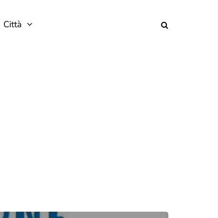
Città