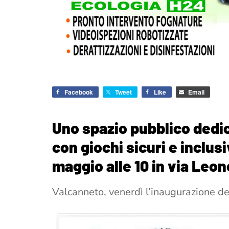
Facebook
Tweet
Like
Email
Uno spazio pubblico dedic
con giochi sicuri e inclusiv
maggio alle 10 in via Leon
Valcanneto, venerdì l’inaugurazione de