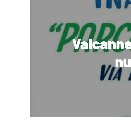
Valcanne
nu