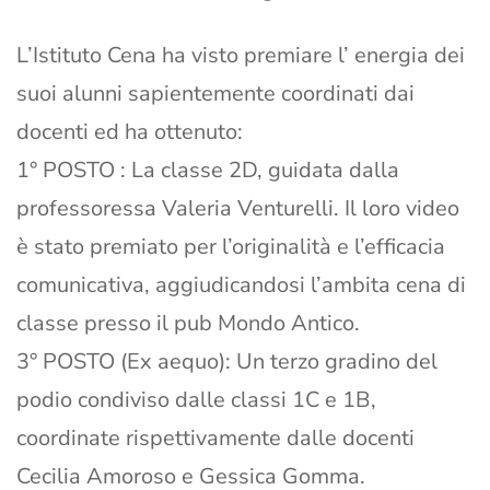
L’Istituto Cena ha visto premiare l’ energia dei
suoi alunni sapientemente coordinati dai
docenti ed ha ottenuto:
1° POSTO : La classe 2D, guidata dalla
professoressa Valeria Venturelli. Il loro video
è stato premiato per l’originalità e l’efficacia
comunicativa, aggiudicandosi l’ambita cena di
classe presso il pub Mondo Antico.
3° POSTO (Ex aequo): Un terzo gradino del
podio condiviso dalle classi 1C e 1B,
coordinate rispettivamente dalle docenti
Cecilia Amoroso e Gessica Gomma.