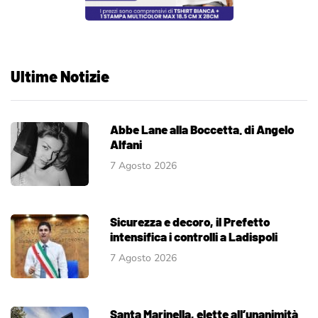
Ultime Notizie
Abbe Lane alla Boccetta. di Angelo
Alfani
7 Agosto 2026
Sicurezza e decoro, il Prefetto
intensifica i controlli a Ladispoli
7 Agosto 2026
Santa Marinella, elette all’unanimità