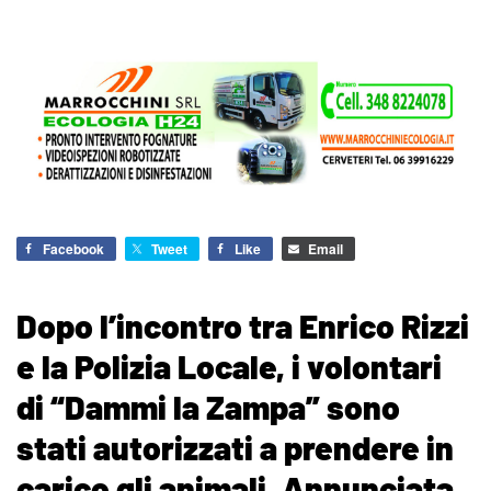
Facebook
Tweet
Like
Email
Dopo l’incontro tra Enrico Rizzi
e la Polizia Locale, i volontari
di “Dammi la Zampa” sono
stati autorizzati a prendere in
carico gli animali. Annunciata