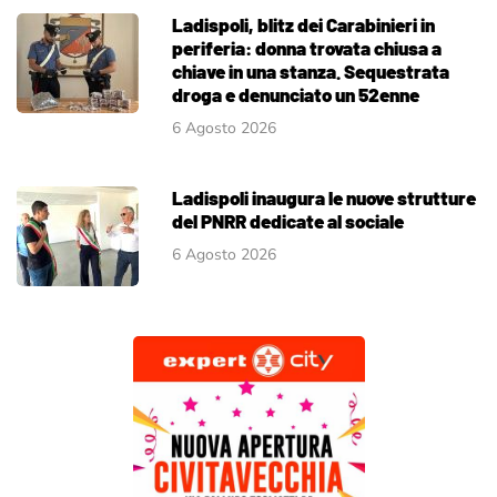
Ladispoli, blitz dei Carabinieri in
periferia: donna trovata chiusa a
chiave in una stanza. Sequestrata
droga e denunciato un 52enne
6 Agosto 2026
Ladispoli inaugura le nuove strutture
del PNRR dedicate al sociale
6 Agosto 2026