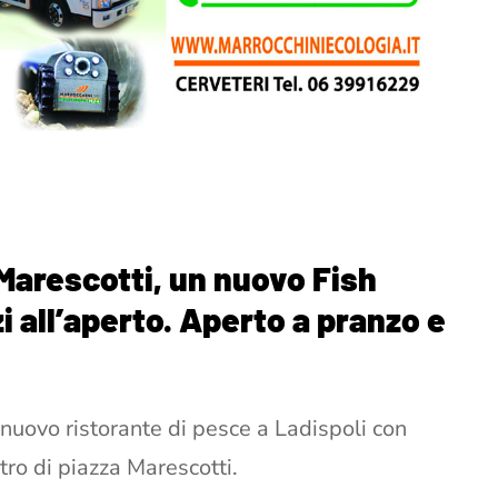
 Marescotti, un nuovo Fish
 all’aperto. Aperto a pranzo e
n nuovo ristorante di pesce a Ladispoli con
tro di piazza Marescotti.