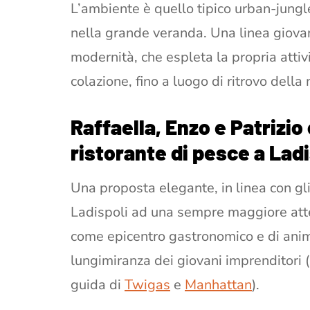
L’ambiente è quello tipico urban-jungle: 
nella grande veranda. Una linea giovane
modernità, che espleta la propria attiv
colazione, fino a luogo di ritrovo dell
Raffaella, Enzo e Patrizi
ristorante di pesce a Ladi
Una proposta elegante, in linea con gl
Ladispoli ad una sempre maggiore atten
come epicentro gastronomico e di anima
lungimiranza dei giovani imprenditori
guida di
Twigas
e
Manhattan
).