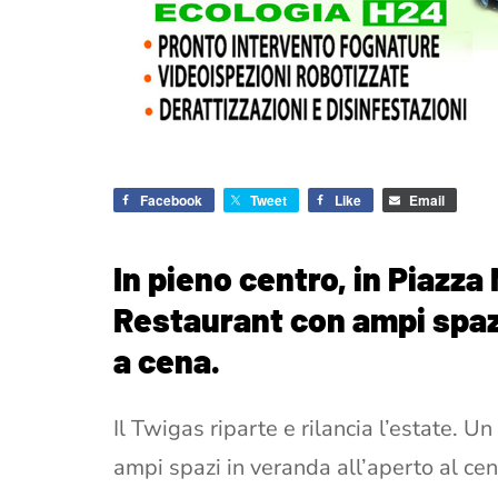
Facebook
Tweet
Like
Email
In pieno centro, in Piazza
Restaurant con ampi spazi
a cena.
Il Twigas riparte e rilancia l’estate. U
ampi spazi in veranda all’aperto al cen