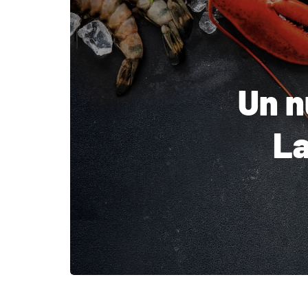
Un n
La