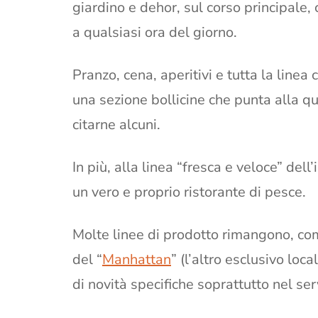
giardino e dehor, sul corso principale,
a qualsiasi ora del giorno.
Pranzo, cena, aperitivi e tutta la linea 
una sezione bollicine che punta alla qu
citarne alcuni.
In più, alla linea “fresca e veloce” del
un vero e proprio ristorante di pesce.
Molte linee di prodotto rimangono, com
del “
Manhattan
” (l’altro esclusivo loca
di novità specifiche soprattutto nel serv