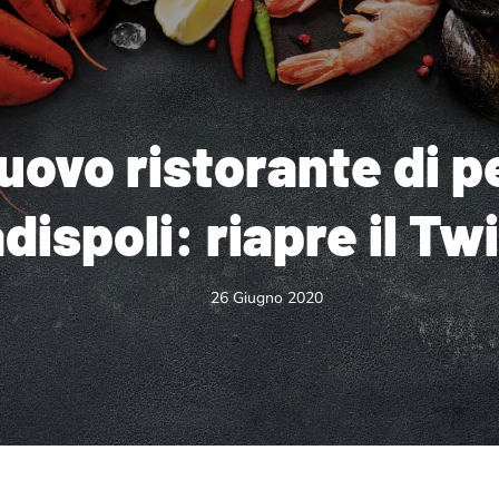
uovo ristorante di p
dispoli: riapre il Tw
26 Giugno 2020