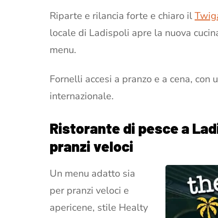
Riparte e rilancia forte e chiaro il
Twig
locale di Ladispoli apre la nuova cuci
menu.
Fornelli accesi a pranzo e a cena, c
internazionale.
Ristorante di pesce a Lad
pranzi veloci
Un menu adatto sia
per pranzi veloci e
apericene, stile Healty