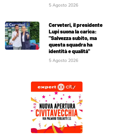
5 Agosto 2026
Cerveteri, il presidente
Lupi suona la carica:
"Salvezza subito, ma
questa squadra ha
identità e qualità"
5 Agosto 2026