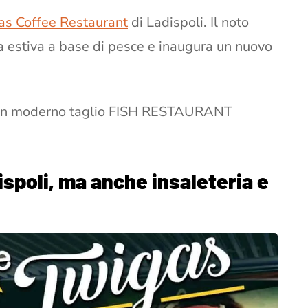
as Coffee Restaurant
di Ladispoli. Il noto
na estiva a base di pesce e inaugura un nuovo
on un moderno taglio FISH RESTAURANT
ispoli, ma anche insaleteria e