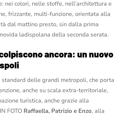
nei colori, nelle stoffe, nell’architettura e
, frizzante, multi-funzione, orientata alla
ità dal mattino presto, sin dalla prima
a movida ladispolana della seconda serata.
o colpiscono ancora: un nuovo
spoli
i standard delle grandi metropoli, che porta
zione, anche su scala extra-territoriale,
zione turistica, anche grazie alla
 (IN FOTO
Raffaella, Patrizio e Enzo
, alla