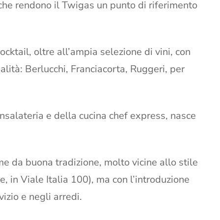
 che rendono il Twigas un punto di riferimento
cocktail, oltre all’ampia selezione di vini, con
alità: Berlucchi, Franciacorta, Ruggeri, per
l’insalateria e della cucina chef express, nasce
e da buona tradizione, molto vicine allo stile
le, in Viale Italia 100), ma con l’introduzione
izio e negli arredi.