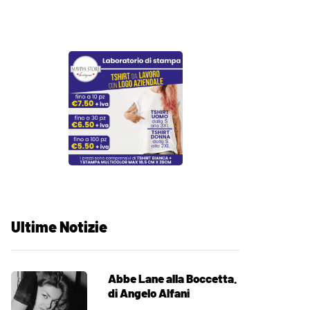
Ultime Notizie
Abbe Lane alla Boccetta.
di Angelo Alfani