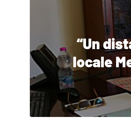
“Un dist
locale M