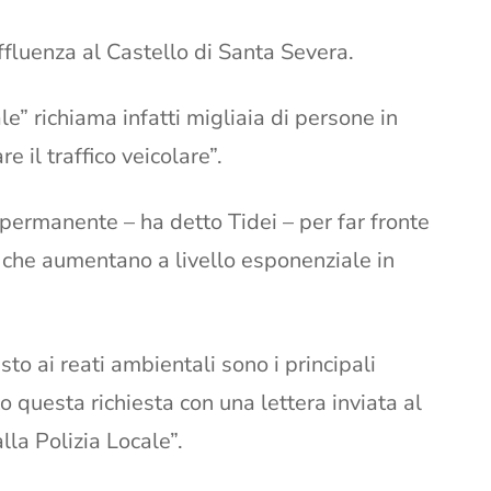
’affluenza al Castello di Santa Severa.
ale” richiama infatti migliaia di persone in
 il traffico veicolare”.
 permanente – ha detto Tidei – per far fronte
che aumentano a livello esponenziale in
asto ai reati ambientali sono i principali
o questa richiesta con una lettera inviata al
la Polizia Locale”.