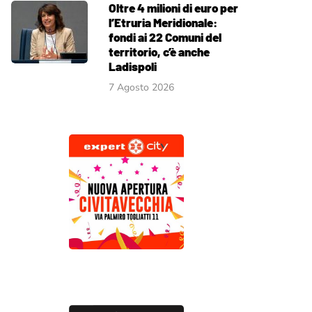
Oltre 4 milioni di euro per
l’Etruria Meridionale:
fondi ai 22 Comuni del
territorio, c’è anche
Ladispoli
7 Agosto 2026