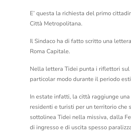
E’ questa la richiesta del primo cittadi
Città Metropolitana.
Il Sindaco ha di fatto scritto una letter
Roma Capitale.
Nella lettera Tidei punta i riflettori su
particolar modo durante il periodo esti
In estate infatti, la città raggiunge un
residenti e turisti per un territorio ch
sottolinea Tidei nella missiva, dalla F
di ingresso e di uscita spesso paralizza