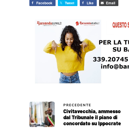
Facebook
Tweet
Like
Email
PRECEDENTE
Civitavecchia, ammesso
dal Tribunale il piano di
concordato su Ippocrate