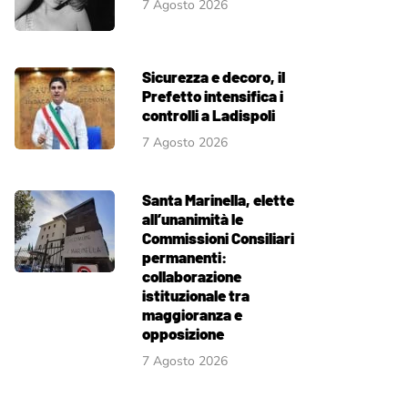
7 Agosto 2026
Sicurezza e decoro, il
Prefetto intensifica i
controlli a Ladispoli
7 Agosto 2026
Santa Marinella, elette
all’unanimità le
Commissioni Consiliari
permanenti:
collaborazione
istituzionale tra
maggioranza e
opposizione
7 Agosto 2026