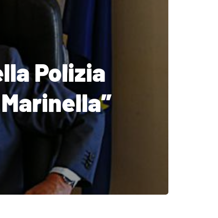
la Polizia
 Marinella”