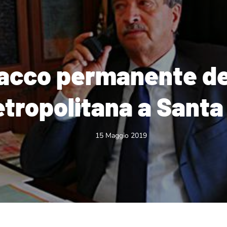
acco permanente del
etropolitana a Santa
15 Maggio 2019