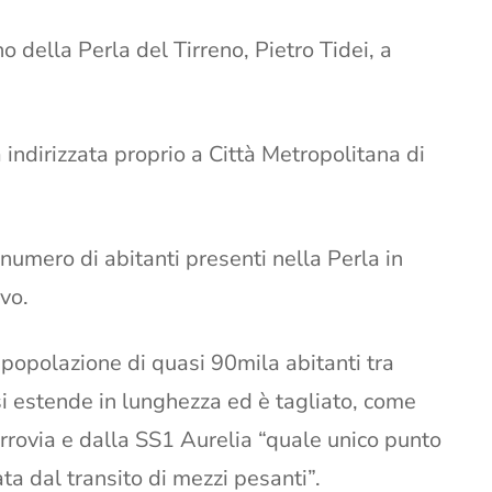
no della Perla del Tirreno, Pietro Tidei, a
a indirizzata proprio a Città Metropolitana di
l numero di abitanti presenti nella Perla in
vo.
a popolazione di quasi 90mila abitanti tra
e si estende in lunghezza ed è tagliato, come
errovia e dalla SS1 Aurelia “quale unico punto
ta dal transito di mezzi pesanti”.