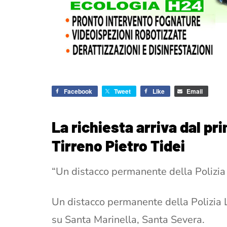
Facebook
Tweet
Like
Email
La richiesta arriva dal pri
Tirreno Pietro Tidei
“Un distacco permanente della Polizia
Un distacco permanente della Polizia L
su Santa Marinella, Santa Severa.