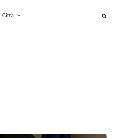
Città