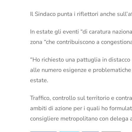
Il Sindaco punta i riflettori anche sull
In estate gli eventi “di caratura nazion
zona “che contribuiscono a congestionare
“Ho richiesto una pattuglia in distacco
alle numero esigenze e problematiche 
estate.
Traffico, controllo sul territorio e contr
ambiti di azione per i quali ho formulat
consigliere metropolitano con delega al