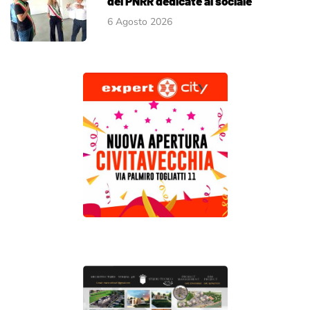
del PNRR dedicate al sociale
6 Agosto 2026