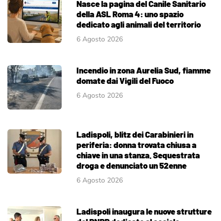
Nasce la pagina del Canile Sanitario
della ASL Roma 4: uno spazio
dedicato agli animali del territorio
6 Agosto 2026
Incendio in zona Aurelia Sud, fiamme
domate dai Vigili del Fuoco
6 Agosto 2026
Ladispoli, blitz dei Carabinieri in
periferia: donna trovata chiusa a
chiave in una stanza. Sequestrata
droga e denunciato un 52enne
6 Agosto 2026
Ladispoli inaugura le nuove strutture