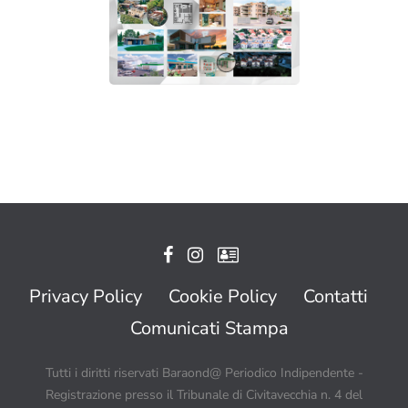
Privacy Policy
Cookie Policy
Contatti
Comunicati Stampa
Tutti i diritti riservati Baraond@ Periodico Indipendente -
Registrazione presso il Tribunale di Civitavecchia n. 4 del