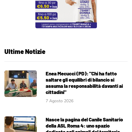
Ultime Notizie
Enea Mecucci (PD): "Chi ha fatto
saltare gli equilibri di bilancio si
assuma la responsabilità davanti ai
cittadini"
7 Agosto 2026
Nasce la pagina del Canile Sanitario
della ASL Roma 4: uno spazio
dedicato agli animali del territorio