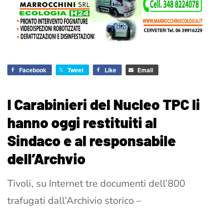
Facebook
Tweet
Like
Email
I Carabinieri del Nucleo TPC li
hanno oggi restituiti al
Sindaco e al responsabile
dell’Archvio
Tivoli, su Internet tre documenti dell’800
trafugati dall’Archivio storico –