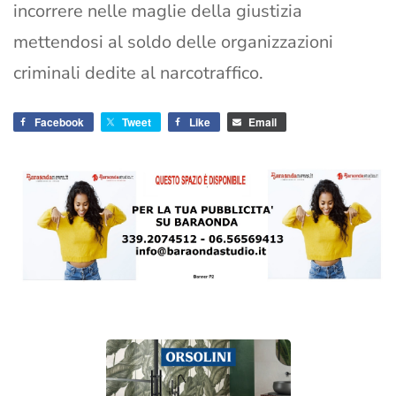
incorrere nelle maglie della giustizia
mettendosi al soldo delle organizzazioni
criminali dedite al narcotraffico.
Facebook
Tweet
Like
Email