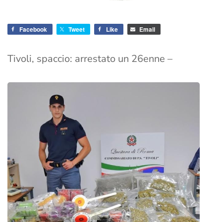
Facebook
Tweet
Like
Email
Tivoli, spaccio: arrestato un 26enne –