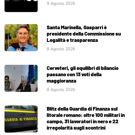
9 Agosto 2026
Santa Marinella, Gasparri è
presidente della Commissione su
Legalità e trasparenza
8 Agosto 2026
Cerveteri, gli equilibri di bilancio
passano con 13 voti della
maggioranza
8 Agosto 2026
Blitz della Guardia di Finanza sul
litorale romano: oltre 100 militari in
campo, 31 lavoratori in nero e 22
irregolarità sugli scontrini