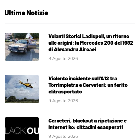
Ultime Notizie
Volanti Storici Ladispoli, un ritorno
alle origini: la Mercedes 200 del 1982
di Alexandru Airoaei
9 Agosto 2026
Violento incidente sull’A12 tra
Torrimpietra e Cerveteri: un ferito
elitrasportato
9 Agosto 2026
Cerveteri, blackout a ripetizione e
internet ko: cittadini esasperati
9 Agosto 2026