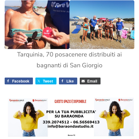
Tarquinia, 70 posacenere distribuiti ai
bagnanti di San Giorgio
Facebook
Tweet
Like
Email