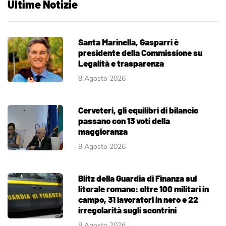
Ultime Notizie
Santa Marinella, Gasparri è
presidente della Commissione su
Legalità e trasparenza
8 Agosto 2026
Cerveteri, gli equilibri di bilancio
passano con 13 voti della
maggioranza
8 Agosto 2026
Blitz della Guardia di Finanza sul
litorale romano: oltre 100 militari in
campo, 31 lavoratori in nero e 22
irregolarità sugli scontrini
8 Agosto 2026