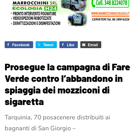
Facebook
Tweet
Like
Email
Prosegue la campagna di Fare
Verde contro l’abbandono in
spiaggia dei mozziconi di
sigaretta
Tarquinia, 70 posacenere distribuiti ai
bagnanti di San Giorgio –