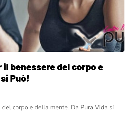
 il benessere del corpo e
 si Può!
 del corpo e della mente. Da Pura Vida si