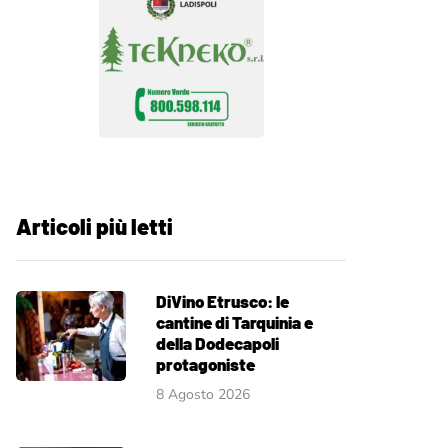
Articoli più letti
DiVino Etrusco: le
cantine di Tarquinia e
della Dodecapoli
protagoniste
8 Agosto 2026