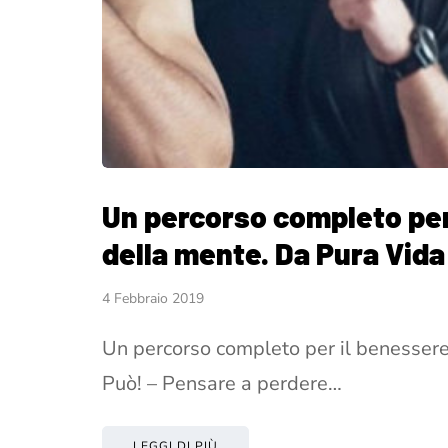
Un percorso completo per
della mente. Da Pura Vida
4 Febbraio 2019
Un percorso completo per il benessere
Può! – Pensare a perdere…
LEGGI DI PIÙ