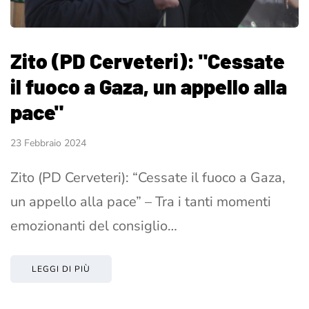
Zito (PD Cerveteri): "Cessate
il fuoco a Gaza, un appello alla
pace"
23 Febbraio 2024
Zito (PD Cerveteri): “Cessate il fuoco a Gaza,
un appello alla pace” – Tra i tanti momenti
emozionanti del consiglio…
LEGGI DI PIÙ