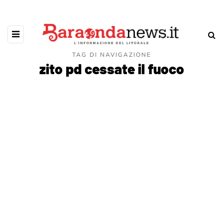
TAG DI NAVIGAZIONE
zito pd cessate il fuoco