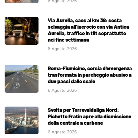
6 Agosto 2026
Via Aurelia, caos al km 38: sosta
selvaggia all’incrocio con via Antica
Aurelia, traffico in tilt soprattutto
nei fine settimana
6 Agosto 2026
Roma-Fiumicino, corsia d'emergenza
trasformata in parcheggio abusivo a
due passi dallo scalo
6 Agosto 2026
Svolta per Torrevaldaliga Nord:
Pichetto Fratin apre alla dismissione
della centrale a carbone
6 Agosto 2026