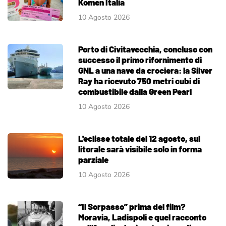
Komen Italia
10 Agosto 2026
Porto di Civitavecchia, concluso con
successo il primo rifornimento di
GNL a una nave da crociera: la Silver
Ray ha ricevuto 750 metri cubi di
combustibile dalla Green Pearl
10 Agosto 2026
L'eclisse totale del 12 agosto, sul
litorale sarà visibile solo in forma
parziale
10 Agosto 2026
“Il Sorpasso” prima del film?
Moravia, Ladispoli e quel racconto