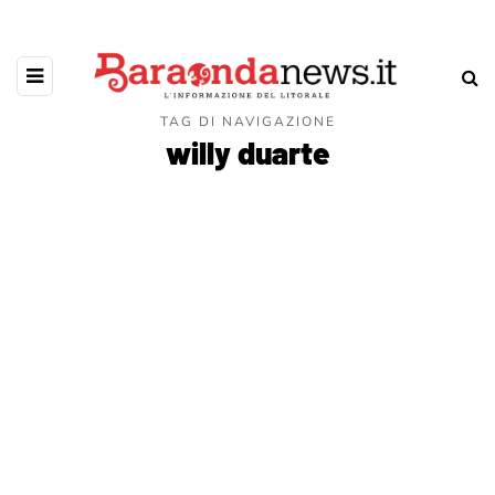
TAG DI NAVIGAZIONE
willy duarte