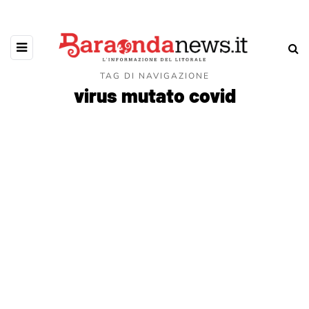
TAG DI NAVIGAZIONE
virus mutato covid