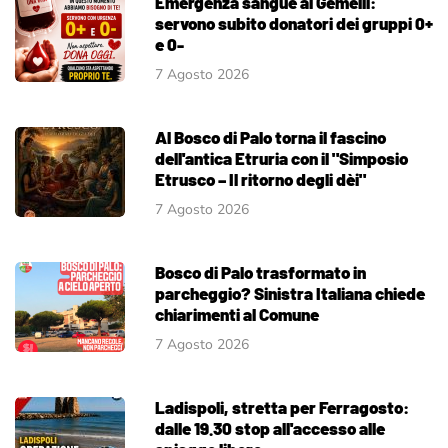
Emergenza sangue al Gemelli:
servono subito donatori dei gruppi 0+
e 0-
7 Agosto 2026
Al Bosco di Palo torna il fascino
dell'antica Etruria con il "Simposio
Etrusco – Il ritorno degli dèi"
7 Agosto 2026
Bosco di Palo trasformato in
parcheggio? Sinistra Italiana chiede
chiarimenti al Comune
7 Agosto 2026
Ladispoli, stretta per Ferragosto:
dalle 19.30 stop all'accesso alle